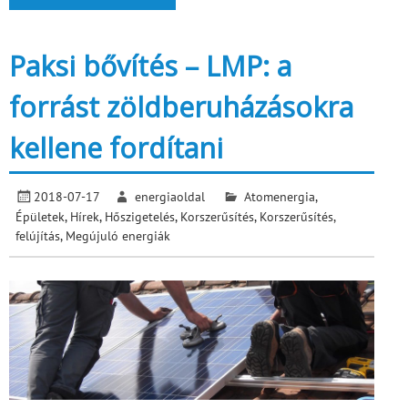
Paksi bővítés – LMP: a
forrást zöldberuházásokra
kellene fordítani
2018-07-17
energiaoldal
Atomenergia
,
Épületek
,
Hírek
,
Hőszigetelés
,
Korszerűsítés
,
Korszerűsítés,
felújítás
,
Megújuló energiák