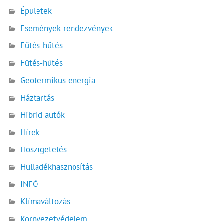
Épületek
Események-rendezvények
Fűtés-hűtés
Fűtés-hűtés
Geotermikus energia
Háztartás
Hibrid autók
Hírek
Hőszigetelés
Hulladékhasznosítás
INFÓ
Klímaváltozás
Környezetvédelem