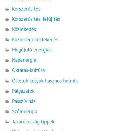
Korszerűsítés
Korszerűsítés, felújítás
Közlekedés
Közösségi közlekedés
Megújuló energiák
Napenergia
Oktatás-kultúra
Ötletek-kütyük-hasznos holmik
Pályázatok
Passzív ház
Szélenergia
Takarékosság tippek