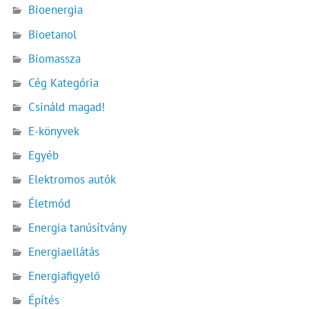
Bioenergia
Bioetanol
Biomassza
Cég Kategória
Csináld magad!
E-könyvek
Egyéb
Elektromos autók
Életmód
Energia tanúsítvány
Energiaellátás
Energiafigyelő
Építés