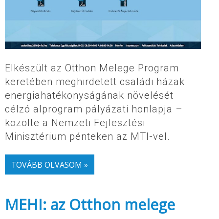
Elkészült az Otthon Melege Program
keretében meghirdetett családi házak
energiahatékonyságának növelését
célzó alprogram pályázati honlapja –
közölte a Nemzeti Fejlesztési
Minisztérium pénteken az MTI-vel.
TOVÁBB OLVASOM »
MEHI: az Otthon melege