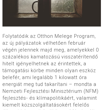
Folytatódik az Otthon Melege Program,
az új pályázatok vélhetően február
végén jelennek majd meg, amelyekkel 0
százalékos kamatozású visszatérítendő
hitelt igényelhetnek az érintettek, a
támogatási körbe minden olyan eszköz
belefér, ami legalább 1 kilowatt óra
energiát meg tud takarítani – mondta a
Nemzeti Fejlesztési Minisztérium (NFM)
fejlesztés- és klímapolitikáért, valamint
kiemelt közszolgáltatásokért felelős