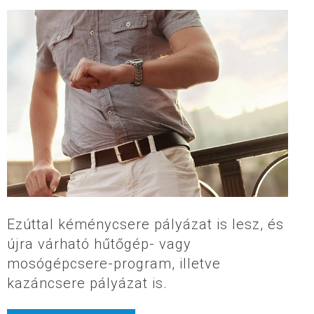
Ezúttal kéménycsere pályázat is lesz, és
újra várható hűtőgép- vagy
mosógépcsere-program, illetve
kazáncsere pályázat is.