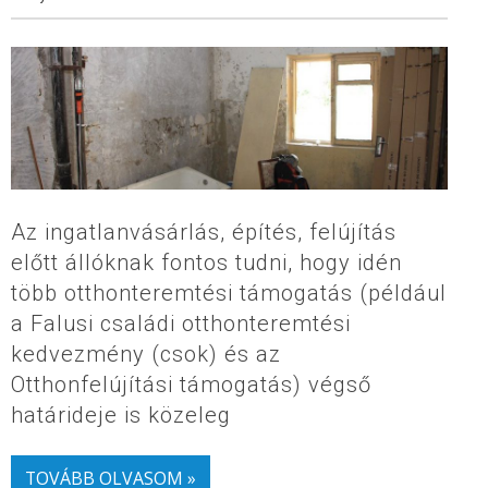
Az ingatlanvásárlás, építés, felújítás
előtt állóknak fontos tudni, hogy idén
több otthonteremtési támogatás (például
a Falusi családi otthonteremtési
kedvezmény (csok) és az
Otthonfelújítási támogatás) végső
határideje is közeleg
TOVÁBB OLVASOM »