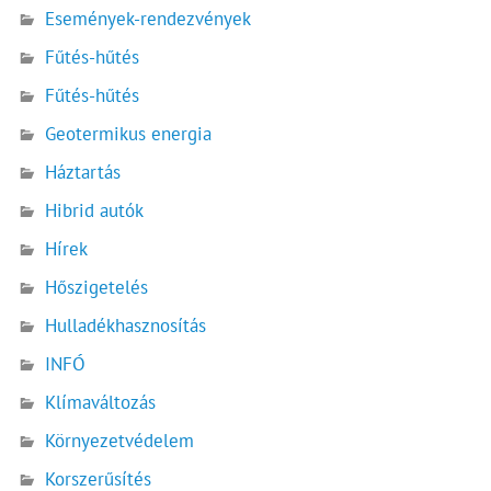
Események-rendezvények
Fűtés-hűtés
Fűtés-hűtés
Geotermikus energia
Háztartás
Hibrid autók
Hírek
Hőszigetelés
Hulladékhasznosítás
INFÓ
Klímaváltozás
Környezetvédelem
Korszerűsítés