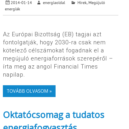
2014-01-14
energiaoldal
Hírek
,
Megújuló
energiák
Az Európai Bizottság (EB) tagjai azt
fontolgatják, hogy 2030-ra csak nem
kötelező célszámokat fogadnak el a
megújuló energiaforrások szerepéről –
írta meg az angol Financial Times
napilap.
TOVÁBB OLVASOM »
Oktatócsomag a tudatos
energiafogyasztás