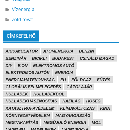
Vízenergia
Zöld rovat
CÍMKEFELHŐ
AKKUMULÁTOR
ATOMENERGIA
BENZIN
BENZINÁR
BICIKLI
BUDAPEST
CSINÁLD MAGAD
DIY
E.ON
ELEKTROMOS AUTÓ
ELEKTROMOS AUTÓK
ENERGIA
ENERGIAHATÉKONYSÁG
EU
FÖLDGÁZ
FŰTÉS
GLOBÁLIS FELMELEGEDÉS
GÁZOLAJÁR
HULLADÉK
HULLADÉKBÓL
HULLADÉKHASZNOSÍTÁS
HÁZILAG
HŐSÉG
KATASZTRÓFAVÉDELEM
KLÍMAVÁLTOZÁS
KÍNA
KÖRNYEZETVÉDELEM
MAGYARORSZÁG
MEGTAKARÍTÁS
MEGÚJULÓ ENERGIA
MOL
NAPELEM
NAPELEMEK
NAPENERGIA