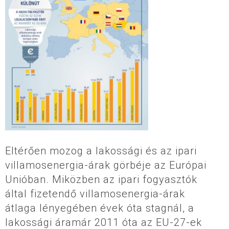
Eltérően mozog a lakossági és az ipari
villamosenergia-árak görbéje az Európai
Unióban. Miközben az ipari fogyasztók
által fizetendő villamosenergia-árak
átlaga lényegében évek óta stagnál, a
lakossági áramár 2011 óta az EU-27-ek