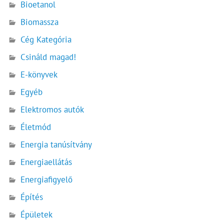
Bioetanol
Biomassza
Cég Kategória
Csináld magad!
E-könyvek
Egyéb
Elektromos autók
Életmód
Energia tanúsítvány
Energiaellátás
Energiafigyelő
Építés
Épületek