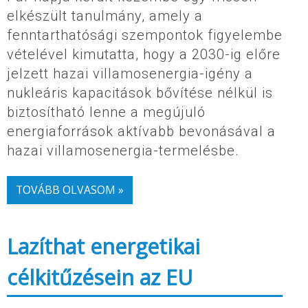
elkészült tanulmány, amely a
fenntarthatósági szempontok figyelembe
vételével kimutatta, hogy a 2030-ig előre
jelzett hazai villamosenergia-igény a
nukleáris kapacitások bővítése nélkül is
biztosítható lenne a megújuló
energiaforrások aktívabb bevonásával a
hazai villamosenergia-termelésbe.
TOVÁBB OLVASOM »
Lazíthat energetikai
célkitűzésein az EU