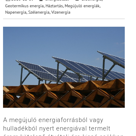
Geotermikus energia
,
Háztartás
,
Megújuló energiák
,
Napenergia
,
Szélenergia
,
Vízenergia
A megújuló energiaforrásból vagy
hulladékból nyert energiával termelt