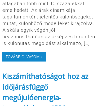
átlagában több mint 10 százalékkal
emelkedett. Az árak dinamikája
tagállamonként jelentős különbségeket
mutat, különböző modelleket kirajzolva.
A skála egyik végén jól
beazonosíthatóan az árképzés területén
is különutas megoldást alkalmazó, […]
TOVÁBB OLVASOM »
Kiszámíthatóságot hoz az
időjárásfüggő
megújulóenergia-