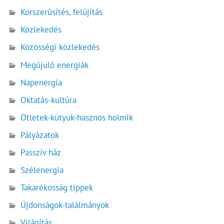
Korszerűsítés, felújítás
Közlekedés
Közösségi közlekedés
Megújuló energiák
Napenergia
Oktatás-kultúra
Ötletek-kütyük-hasznos holmik
Pályázatok
Passzív ház
Szélenergia
Takarékosság tippek
Újdonságok-találmányok
Világítás