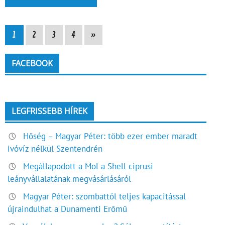
1
2
3
4
»
FACEBOOK
LEGFRISSEBB HÍREK
Hőség – Magyar Péter: több ezer ember maradt
ivóvíz nélkül Szentendrén
Megállapodott a Mol a Shell ciprusi
leányvállalatának megvásárlásáról
Magyar Péter: szombattól teljes kapacitással
újraindulhat a Dunamenti Erőmű