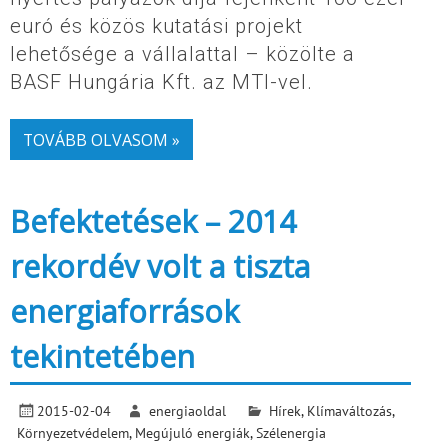
euró és közös kutatási projekt
lehetősége a vállalattal – közölte a
BASF Hungária Kft. az MTI-vel.
TOVÁBB OLVASOM »
Befektetések – 2014
rekordév volt a tiszta
energiaforrások
tekintetében
2015-02-04
energiaoldal
Hírek
,
Klímaváltozás
,
Környezetvédelem
,
Megújuló energiák
,
Szélenergia