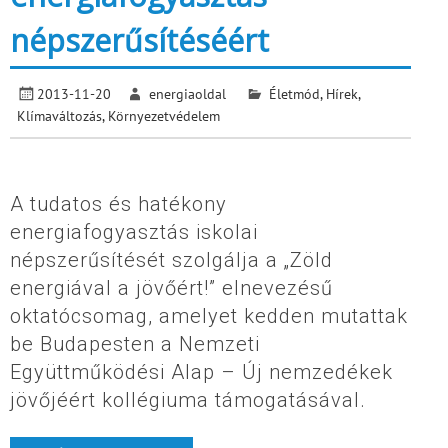
népszerűsítéséért
2013-11-20
energiaoldal
Életmód
,
Hírek
,
Klímaváltozás
,
Környezetvédelem
A tudatos és hatékony
energiafogyasztás iskolai
népszerűsítését szolgálja a „Zöld
energiával a jövőért!” elnevezésű
oktatócsomag, amelyet kedden mutattak
be Budapesten a Nemzeti
Együttműködési Alap – Új nemzedékek
jövőjéért kollégiuma támogatásával.