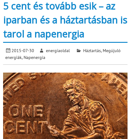
5 cent és tovább esik – az
iparban és a háztartásban is
tarol a napenergia
2015-07-30
energiaoldal
Háztartás
,
Megújuló
energiák
,
Napenergia