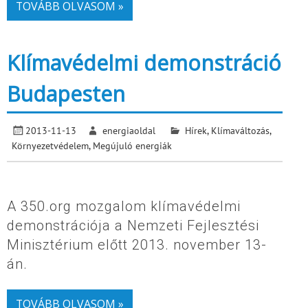
TOVÁBB OLVASOM »
Klímavédelmi demonstráció
Budapesten
2013-11-13
energiaoldal
Hírek
,
Klímaváltozás
,
Környezetvédelem
,
Megújuló energiák
A 350.org mozgalom klímavédelmi
demonstrációja a Nemzeti Fejlesztési
Minisztérium előtt 2013. november 13-
án.
TOVÁBB OLVASOM »