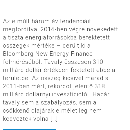
Az elmúlt három év tendenciáit
megfordítva, 2014-ben végre növekedett
a tiszta energiaforrásokba befektetett
összegek mértéke – derült ki a
Bloomberg New Energy Finance
felméréséből. Tavaly összesen 310
milliárd dollár értékben fektetett ebbe a
területbe. Az összeg kicsivel marad a
2011-ben mért, rekordot jelentő 318
milliárd dollárnyi invesztíciótól. Habár
tavaly sem a szabályozás, sem a
csökkenő olajárak elméletileg nem
kedveztek volna […]