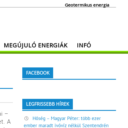
Geotermikus energia
MEGÚJULÓ ENERGIÁK
INFÓ
FACEBOOK
LEGFRISSEBB HÍREK
ni –
Hőség – Magyar Péter: több ezer
t. A
ember maradt ivóvíz nélkül Szentendrén