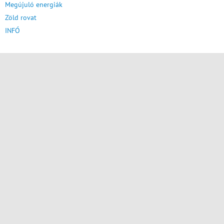
Megújuló energiák
Zöld rovat
INFÓ