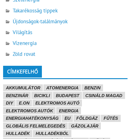
Takarékosság tippek
Újdonságok-találmányok
Világítás
Vízenergia
Zöld rovat
CÍMKEFELHŐ
AKKUMULÁTOR
ATOMENERGIA
BENZIN
BENZINÁR
BICIKLI
BUDAPEST
CSINÁLD MAGAD
DIY
E.ON
ELEKTROMOS AUTÓ
ELEKTROMOS AUTÓK
ENERGIA
ENERGIAHATÉKONYSÁG
EU
FÖLDGÁZ
FŰTÉS
GLOBÁLIS FELMELEGEDÉS
GÁZOLAJÁR
HULLADÉK
HULLADÉKBÓL