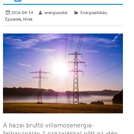
2016-04-14
energiaoldal
Energiaellátás
,
Épületek
,
Hírek
A hazai bruttó villamosenergia-
felhasználás 1 százalékkal nőtt az idén