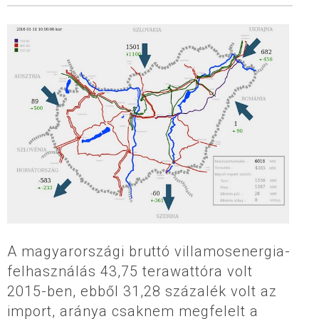
A magyarországi bruttó villamosenergia-
felhasználás 43,75 terawattóra volt
2015-ben, ebből 31,28 százalék volt az
import, aránya csaknem megfelelt a