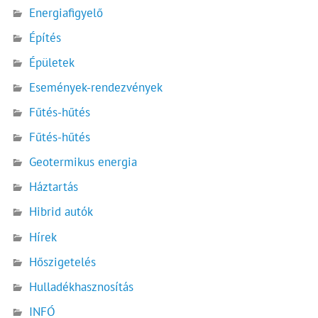
Energiafigyelő
Építés
Épületek
Események-rendezvények
Fűtés-hűtés
Fűtés-hűtés
Geotermikus energia
Háztartás
Hibrid autók
Hírek
Hőszigetelés
Hulladékhasznosítás
INFÓ