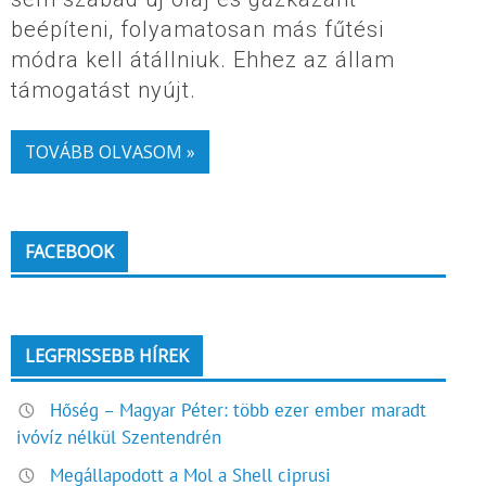
beépíteni, folyamatosan más fűtési
módra kell átállniuk. Ehhez az állam
támogatást nyújt.
TOVÁBB OLVASOM »
FACEBOOK
LEGFRISSEBB HÍREK
Hőség – Magyar Péter: több ezer ember maradt
ivóvíz nélkül Szentendrén
Megállapodott a Mol a Shell ciprusi