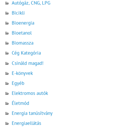
Autógáz, CNG, LPG
Bicikli
Bioenergia
Bioetanol
Biomassza
Cég Kategória
Csináld magad!
E-könyvek
Egyéb
Elektromos autók
Életmód
Energia tanúsítvány
Energiaellátás