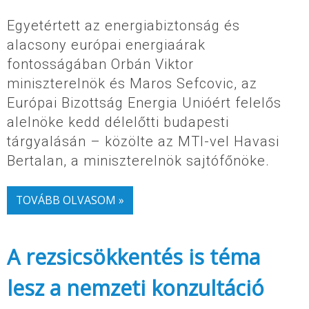
Egyetértett az energiabiztonság és
alacsony európai energiaárak
fontosságában Orbán Viktor
miniszterelnök és Maros Sefcovic, az
Európai Bizottság Energia Unióért felelős
alelnöke kedd délelőtti budapesti
tárgyalásán – közölte az MTI-vel Havasi
Bertalan, a miniszterelnök sajtófőnöke.
TOVÁBB OLVASOM »
A rezsicsökkentés is téma
lesz a nemzeti konzultáció