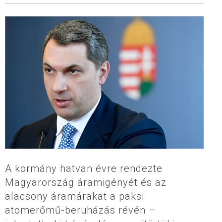
A kormány hatvan évre rendezte
Magyarország áramigényét és az
alacsony áramárakat a paksi
atomerőmű-beruházás révén –