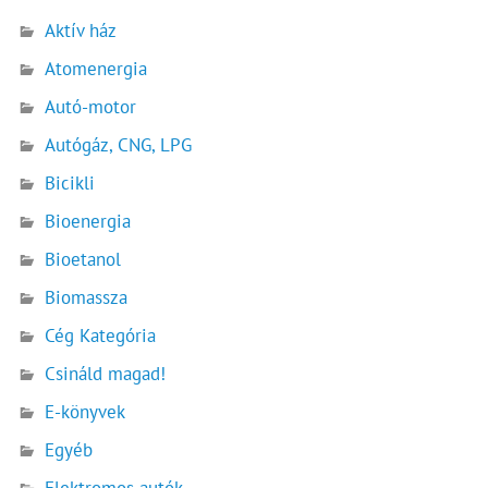
Aktív ház
Atomenergia
Autó-motor
Autógáz, CNG, LPG
Bicikli
Bioenergia
Bioetanol
Biomassza
Cég Kategória
Csináld magad!
E-könyvek
Egyéb