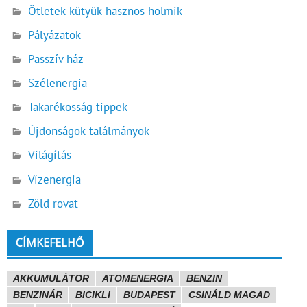
Ötletek-kütyük-hasznos holmik
Pályázatok
Passzív ház
Szélenergia
Takarékosság tippek
Újdonságok-találmányok
Világítás
Vízenergia
Zöld rovat
CÍMKEFELHŐ
AKKUMULÁTOR
ATOMENERGIA
BENZIN
BENZINÁR
BICIKLI
BUDAPEST
CSINÁLD MAGAD