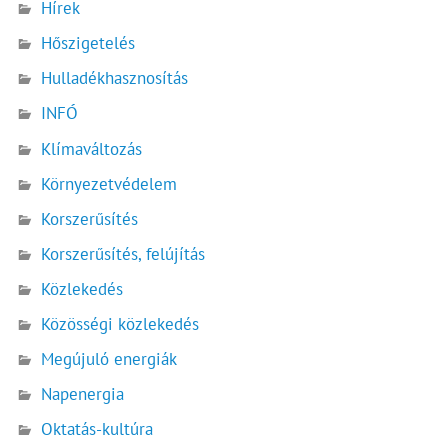
Hírek
Hőszigetelés
Hulladékhasznosítás
INFÓ
Klímaváltozás
Környezetvédelem
Korszerűsítés
Korszerűsítés, felújítás
Közlekedés
Közösségi közlekedés
Megújuló energiák
Napenergia
Oktatás-kultúra