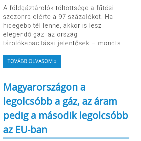
A földgáztárolók töltöttsége a fűtési
szezonra elérte a 97 százalékot. Ha
hidegebb tél lenne, akkor is lesz
elegendő gáz, az ország
tárolókapacitásai jelentősek – mondta.
TOVÁBB OLVASOM »
Magyarországon a
legolcsóbb a gáz, az áram
pedig a második legolcsóbb
az EU-ban