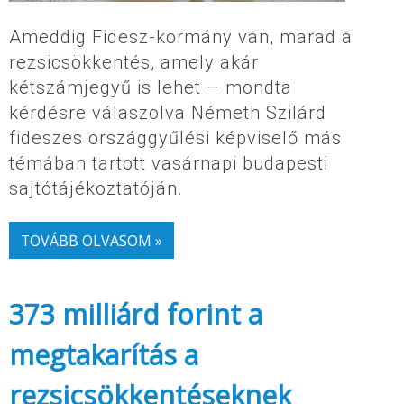
Ameddig Fidesz-kormány van, marad a
rezsicsökkentés, amely akár
kétszámjegyű is lehet – mondta
kérdésre válaszolva Németh Szilárd
fideszes országgyűlési képviselő más
témában tartott vasárnapi budapesti
sajtótájékoztatóján.
TOVÁBB OLVASOM »
373 milliárd forint a
megtakarítás a
rezsicsökkentéseknek