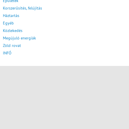
Épületek
Korszerűsítés, felújítás
Háztartás
Egyéb
Közlekedés
Megújuló energiák
Zöld rovat
INFÓ