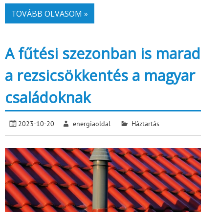
TOVÁBB OLVASOM »
A fűtési szezonban is marad
a rezsicsökkentés a magyar
családoknak
2023-10-20
energiaoldal
Háztartás