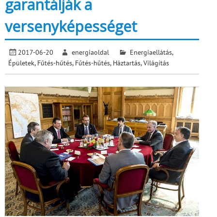
garantálják a
versenyképességet
2017-06-20
energiaoldal
Energiaellátás
,
Épületek
,
Fűtés-hűtés
,
Fűtés-hűtés
,
Háztartás
,
Világítás