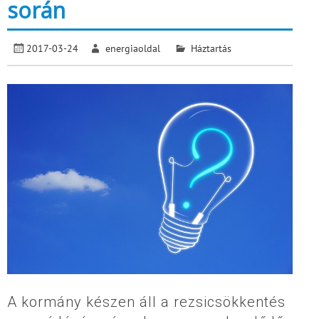
során
2017-03-24
energiaoldal
Háztartás
A kormány készen áll a rezsicsökkentés