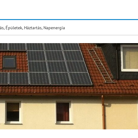
ás
,
Épületek
,
Háztartás
,
Napenergia