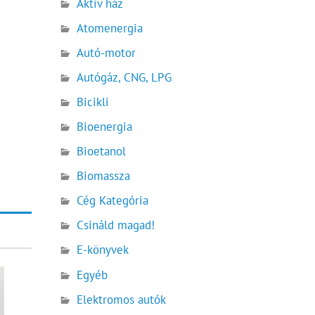
Aktív ház
Atomenergia
Autó-motor
Autógáz, CNG, LPG
Bicikli
Bioenergia
Bioetanol
Biomassza
Cég Kategória
Csináld magad!
E-könyvek
Egyéb
Elektromos autók