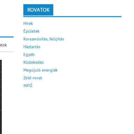
ROVATOK
Hírek
Épületek
Korszerűsítés, felújítás
atok
Háztartás
Egyéb
Közlekedés
Megújuló energiák
Zöld rovat
INFÓ