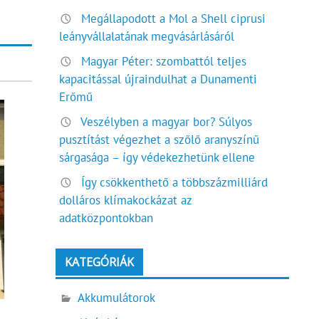
Megállapodott a Mol a Shell ciprusi
leányvállalatának megvásárlásáról
Magyar Péter: szombattól teljes
kapacitással újraindulhat a Dunamenti
Erőmű
Veszélyben a magyar bor? Súlyos
pusztítást végezhet a szőlő aranyszínű
sárgasága – így védekezhetünk ellene
Így csökkenthető a többszázmilliárd
dolláros klímakockázat az
adatközpontokban
KATEGÓRIÁK
Akkumulátorok