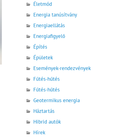
Életmód
Energia tanúsítvány
Energiaellátás
Energiafigyelő
Építés
Épületek
Események-rendezvények
Fűtés-hűtés
Fűtés-hűtés
Geotermikus energia
Háztartás
Hibrid autók
Hírek