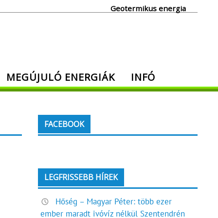
Geotermikus energia
MEGÚJULÓ ENERGIÁK
INFÓ
FACEBOOK
LEGFRISSEBB HÍREK
Hőség – Magyar Péter: több ezer
ember maradt ivóvíz nélkül Szentendrén