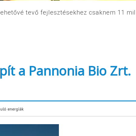
lehetővé tevő fejlesztésekhez csaknem 11 mil
pít a Pannonia Bio Zrt.
uló energiák