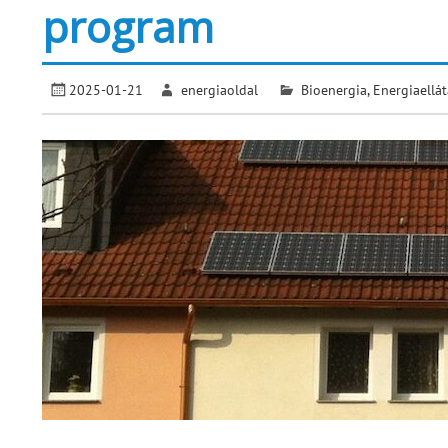
program
2025-01-21
energiaoldal
Bioenergia
,
Energiaellát