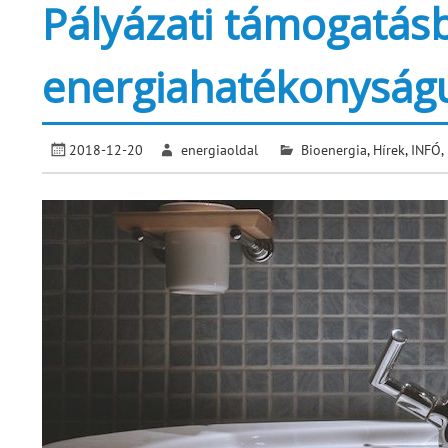
Pályázati támogatásb
energiahatékonyságu
2018-12-20
energiaoldal
Bioenergia
,
Hírek
,
INFÓ
,