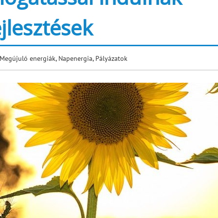
jlesztések
Megújuló energiák
,
Napenergia
,
Pályázatok