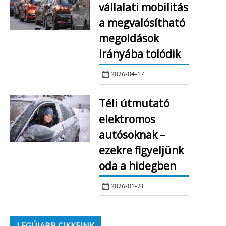
vállalati mobilitás
a megvalósítható
megoldások
irányába tolódik
2026-04-17
Téli útmutató
elektromos
autósoknak –
ezekre figyeljünk
oda a hidegben
2026-01-21