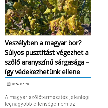
Veszélyben a magyar bor?
Súlyos pusztítást végezhet a
szőlő aranyszínű sárgasága –
így védekezhetünk ellene
2026-07-28
A magyar szőlőtermesztés jelenlegi
legnagyobb ellensége nem az