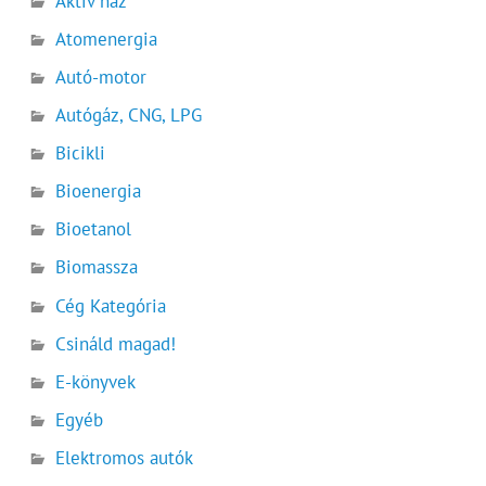
Aktív ház
Atomenergia
Autó-motor
Autógáz, CNG, LPG
Bicikli
Bioenergia
Bioetanol
Biomassza
Cég Kategória
Csináld magad!
E-könyvek
Egyéb
Elektromos autók