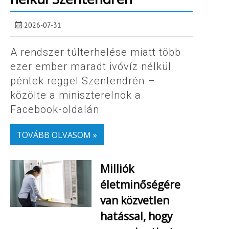
2026-07-31
A rendszer túlterhelése miatt több
ezer ember maradt ivóvíz nélkül
péntek reggel Szentendrén –
közölte a miniszterelnök a
Facebook-oldalán
TOVÁBB OLVASOM »
Milliók
életminőségére
van közvetlen
hatással, hogy