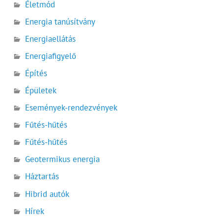
Életmód
Energia tanúsítvány
Energiaellátás
Energiafigyelő
Építés
Épületek
Események-rendezvények
Fűtés-hűtés
Fűtés-hűtés
Geotermikus energia
Háztartás
Hibrid autók
Hírek