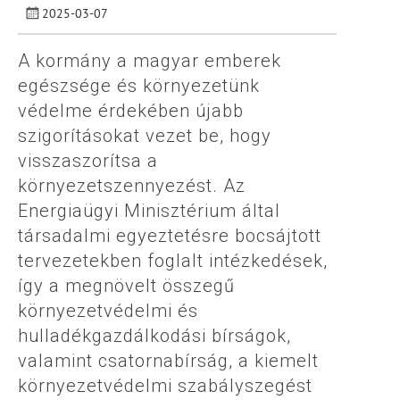
2025-03-07
A kormány a magyar emberek
egészsége és környezetünk
védelme érdekében újabb
szigorításokat vezet be, hogy
visszaszorítsa a
környezetszennyezést. Az
Energiaügyi Minisztérium által
társadalmi egyeztetésre bocsájtott
tervezetekben foglalt intézkedések,
így a megnövelt összegű
környezetvédelmi és
hulladékgazdálkodási bírságok,
valamint csatornabírság, a kiemelt
környezetvédelmi szabályszegést