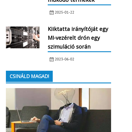
2025-01-22
Kiiktatta irányítóját egy
MI-vezérelt drón egy
szimuláció során
2023-06-02
CSINÁLD MAGAD!