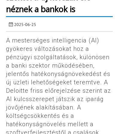
néznek a bankok is
2025-06-25
A mesterséges intelligencia (AI)
gyökeres változásokat hoz a
pénzügyi szolgáltatások, különösen
a banki szektor működésében,
jelentős hatékonyságnövekedést és
új üzleti lehetőségeket teremtve. A
Deloitte friss előrejelzése szerint az
AI kulcsszerepet játszik az iparág
jövőjének alakításában. A
költségcsökkentés és a
hatékonyságnövelés mellett a
szoftverfejlesztéstől a csalások