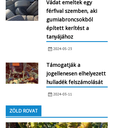
Vádat emeltek egy
férfival szemben, aki
gumiabroncsokból
épített kerítést a
tanyájához
2024-05-23
Támogatják a
jogellenesen elhelyezett
hulladék felszámolását
2024-03-11
ZÖLD ROVAT