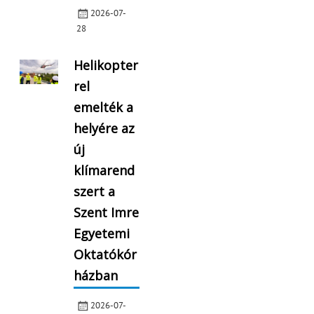
2026-07-
28
Helikopter
rel
emelték a
helyére az
új
klímarend
szert a
Szent Imre
Egyetemi
Oktatókór
házban
2026-07-