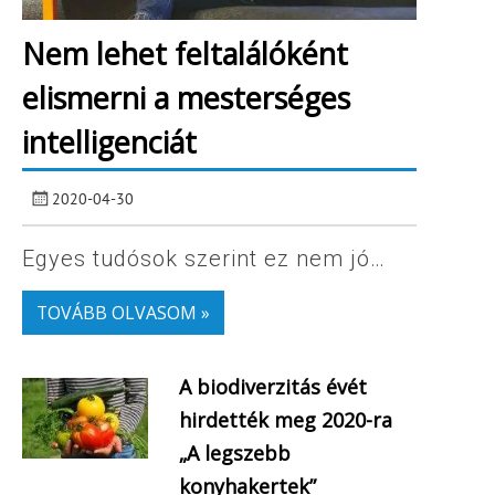
Nem lehet feltalálóként
elismerni a mesterséges
intelligenciát
2020-04-30
Egyes tudósok szerint ez nem jó…
TOVÁBB OLVASOM »
A biodiverzitás évét
hirdették meg 2020-ra
„A legszebb
konyhakertek”