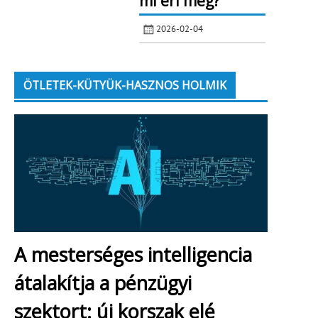
mi éri meg?
2026-02-04
ÖTLETEK-KÜTYÜK-HASZNOS HOLMIK
A mesterséges intelligencia
átalakítja a pénzügyi
szektort: új korszak elé