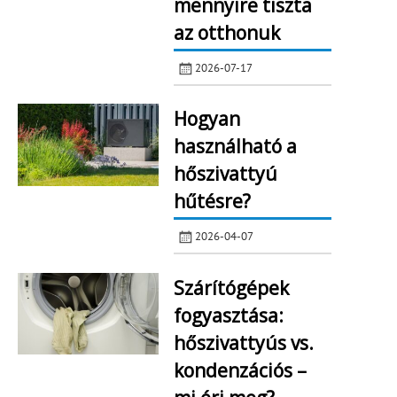
mennyire tiszta
az otthonuk
2026-07-17
Hogyan
használható a
hőszivattyú
hűtésre?
2026-04-07
Szárítógépek
fogyasztása:
hőszivattyús vs.
kondenzációs –