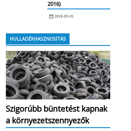
2016)
2018-03-01
HULLADÉKHASZNOSÍTÁS
Szigorúbb büntetést kapnak
a környezetszennyezők