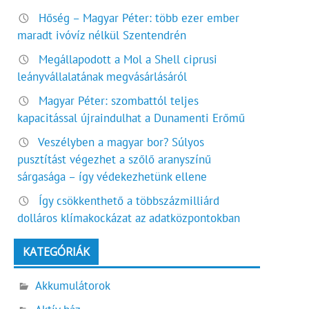
Hőség – Magyar Péter: több ezer ember
maradt ivóvíz nélkül Szentendrén
Megállapodott a Mol a Shell ciprusi
leányvállalatának megvásárlásáról
Magyar Péter: szombattól teljes
kapacitással újraindulhat a Dunamenti Erőmű
Veszélyben a magyar bor? Súlyos
pusztítást végezhet a szőlő aranyszínű
sárgasága – így védekezhetünk ellene
Így csökkenthető a többszázmilliárd
dolláros klímakockázat az adatközpontokban
KATEGÓRIÁK
Akkumulátorok