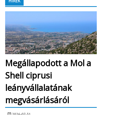
HÍREK
Megállapodott a Mol a
Shell ciprusi
leányvállalatának
megvásárlásáról
2026-07-31