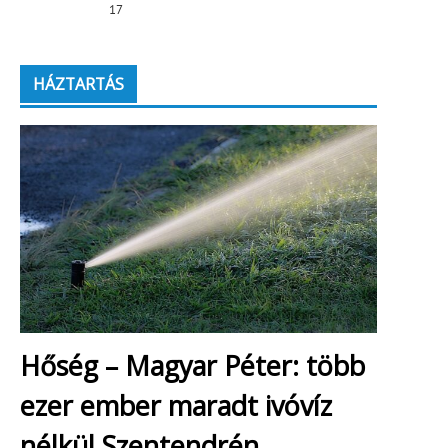
17
HÁZTARTÁS
Hőség – Magyar Péter: több
ezer ember maradt ivóvíz
nélkül Szentendrén