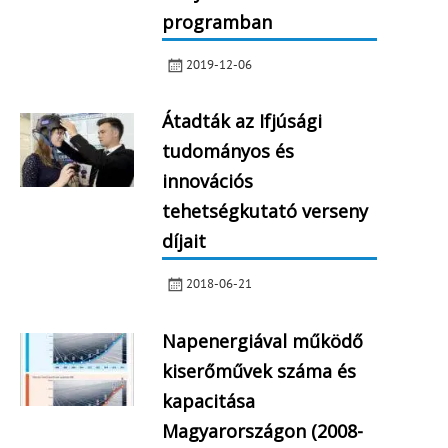
programban
2019-12-06
Átadták az Ifjúsági
tudományos és
innovációs
tehetségkutató verseny
díjait
2018-06-21
Napenergiával működő
kiserőművek száma és
kapacitása
Magyarországon (2008-