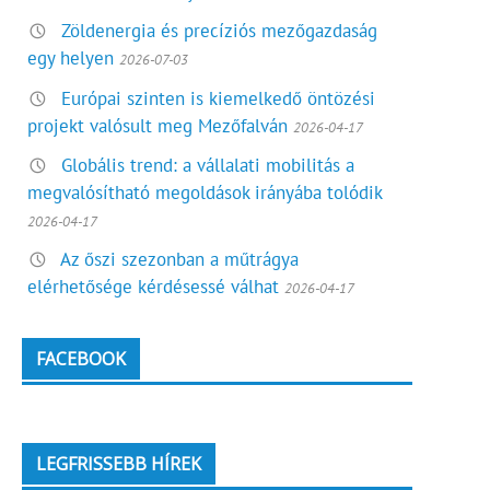
Zöldenergia és precíziós mezőgazdaság
egy helyen
2026-07-03
Európai szinten is kiemelkedő öntözési
projekt valósult meg Mezőfalván
2026-04-17
Globális trend: a vállalati mobilitás a
megvalósítható megoldások irányába tolódik
2026-04-17
Az őszi szezonban a műtrágya
elérhetősége kérdésessé válhat
2026-04-17
FACEBOOK
LEGFRISSEBB HÍREK