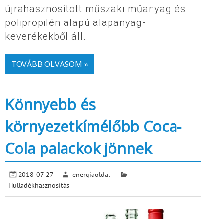
újrahasznosított műszaki műanyag és
polipropilén alapú alapanyag-
keverékekből áll.
TOVÁBB OLVASOM »
Könnyebb és
környezetkímélőbb Coca-
Cola palackok jönnek
2018-07-27
energiaoldal
Hulladékhasznosítás