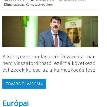
Klímaváltozás
,
Környezetvédelem
A környezet romlásának folyamata már
nem visszafordítható, ezért a következő
évtizedek kulcsa az alkalmazkodás lesz
TOVÁBB OLVASOM »
Európai