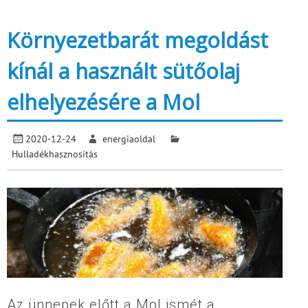
Környezetbarát megoldást
kínál a használt sütőolaj
elhelyezésére a Mol
2020-12-24
energiaoldal
Hulladékhasznosítás
Az ünnepek előtt a Mol ismét a