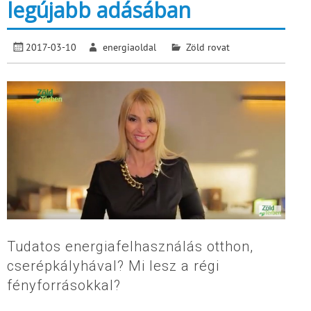
legújabb adásában
2017-03-10
energiaoldal
Zöld rovat
Tudatos energiafelhasználás otthon,
cserépkályhával? Mi lesz a régi
fényforrásokkal?