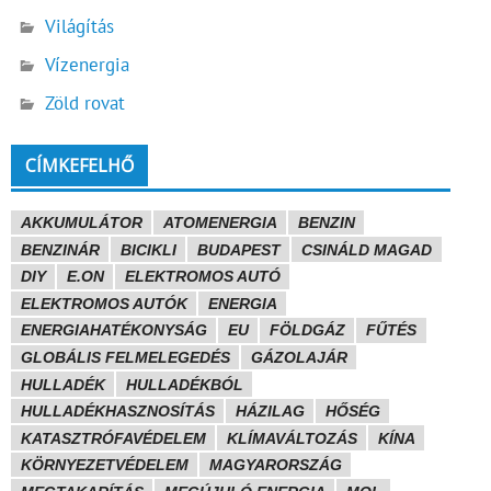
Világítás
Vízenergia
Zöld rovat
CÍMKEFELHŐ
AKKUMULÁTOR
ATOMENERGIA
BENZIN
BENZINÁR
BICIKLI
BUDAPEST
CSINÁLD MAGAD
DIY
E.ON
ELEKTROMOS AUTÓ
ELEKTROMOS AUTÓK
ENERGIA
ENERGIAHATÉKONYSÁG
EU
FÖLDGÁZ
FŰTÉS
GLOBÁLIS FELMELEGEDÉS
GÁZOLAJÁR
HULLADÉK
HULLADÉKBÓL
HULLADÉKHASZNOSÍTÁS
HÁZILAG
HŐSÉG
KATASZTRÓFAVÉDELEM
KLÍMAVÁLTOZÁS
KÍNA
KÖRNYEZETVÉDELEM
MAGYARORSZÁG