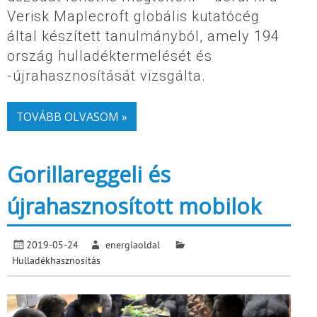
Verisk Maplecroft globális kutatócég
által készített tanulmányból, amely 194
ország hulladéktermelését és
-újrahasznosítását vizsgálta.
TOVÁBB OLVASOM »
Gorillareggeli és
újrahasznosított mobilok
2019-05-24
energiaoldal
Hulladékhasznosítás