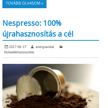
TOVÁBB OLVASOM »
Nespresso: 100%
újrahasznosítás a cél
2017-06-27
energiaoldal
Hulladékhasznosítás