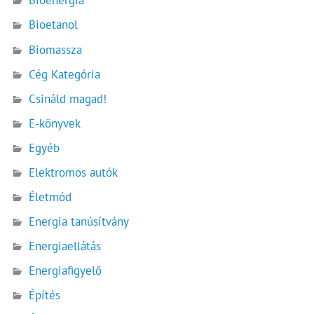
Bioenergia
Bioetanol
Biomassza
Cég Kategória
Csináld magad!
E-könyvek
Egyéb
Elektromos autók
Életmód
Energia tanúsítvány
Energiaellátás
Energiafigyelő
Építés