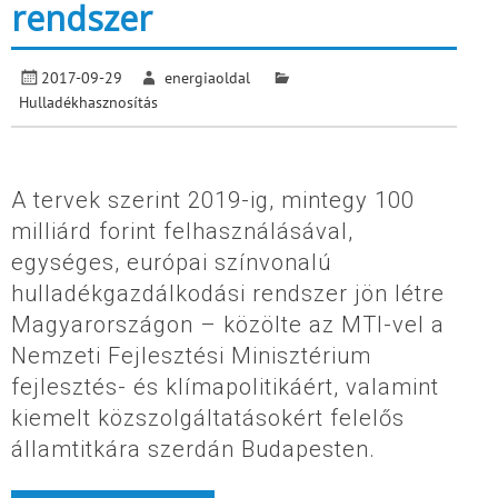
rendszer
2017-09-29
energiaoldal
Hulladékhasznosítás
A tervek szerint 2019-ig, mintegy 100
milliárd forint felhasználásával,
egységes, európai színvonalú
hulladékgazdálkodási rendszer jön létre
Magyarországon – közölte az MTI-vel a
Nemzeti Fejlesztési Minisztérium
fejlesztés- és klímapolitikáért, valamint
kiemelt közszolgáltatásokért felelős
államtitkára szerdán Budapesten.