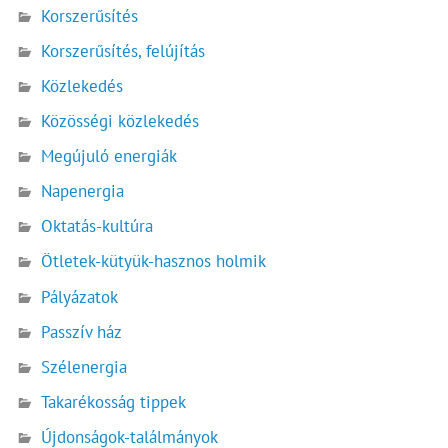
Korszerűsítés
Korszerűsítés, felújítás
Közlekedés
Közösségi közlekedés
Megújuló energiák
Napenergia
Oktatás-kultúra
Ötletek-kütyük-hasznos holmik
Pályázatok
Passzív ház
Szélenergia
Takarékosság tippek
Újdonságok-találmányok