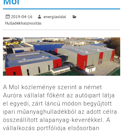
Mol
2019-04-16
energiaoldal
Hulladékhasznosítás
A Mol közleménye szerint a német
Auróra vállalat főként az autóipart látja
el egyedi, zárt láncú módon begyűjtött
ipari műanyaghulladékból az adott célra
összeállított alapanyag-keverékkel. A
vállalkozás portfóliója elsősorban