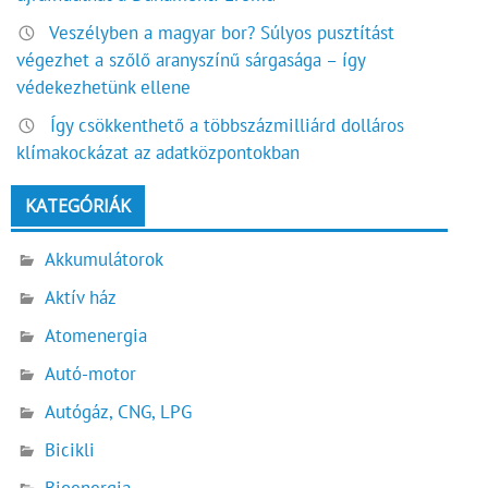
Veszélyben a magyar bor? Súlyos pusztítást
végezhet a szőlő aranyszínű sárgasága – így
védekezhetünk ellene
Így csökkenthető a többszázmilliárd dolláros
klímakockázat az adatközpontokban
KATEGÓRIÁK
Akkumulátorok
Aktív ház
Atomenergia
Autó-motor
Autógáz, CNG, LPG
Bicikli