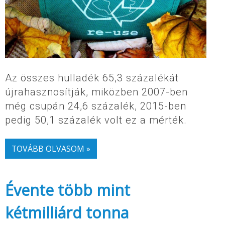
Az összes hulladék 65,3 százalékát
újrahasznosítják, miközben 2007-ben
még csupán 24,6 százalék, 2015-ben
pedig 50,1 százalék volt ez a mérték.
TOVÁBB OLVASOM »
Évente több mint
kétmilliárd tonna