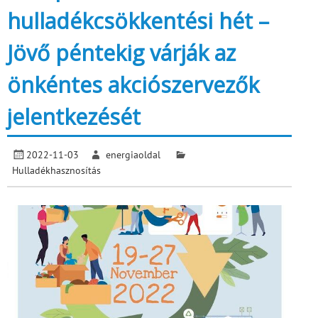
hulladékcsökkentési hét –
Jövő péntekig várják az
önkéntes akciószervezők
jelentkezését
2022-11-03
energiaoldal
Hulladékhasznosítás