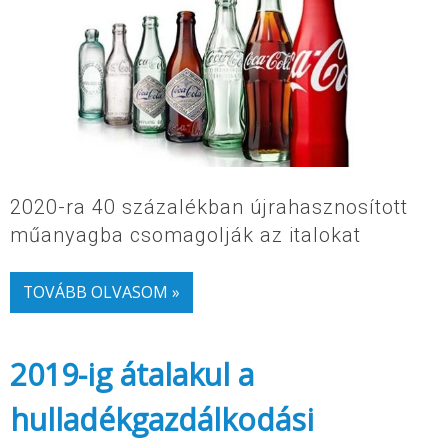
2020-ra 40 százalékban újrahasznosított
műanyagba csomagolják az italokat
TOVÁBB OLVASOM »
2019-ig átalakul a
hulladékgazdálkodási