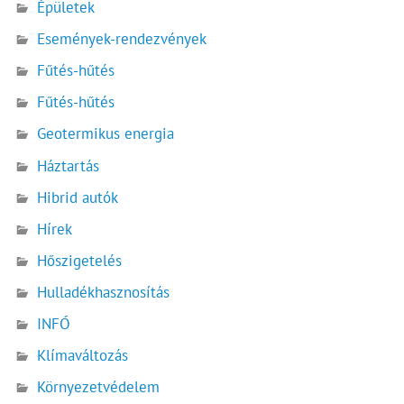
Épületek
Események-rendezvények
Fűtés-hűtés
Fűtés-hűtés
Geotermikus energia
Háztartás
Hibrid autók
Hírek
Hőszigetelés
Hulladékhasznosítás
INFÓ
Klímaváltozás
Környezetvédelem