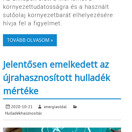
környezettudatosságra és a használt
sütőolaj környezetbarát elhelyezésére
hívja fel a figyelmet.
TOVÁBB OLVASOM »
Jelentősen emelkedett az
újrahasznosított hulladék
mértéke
2020-10-21
energiaoldal
Hulladékhasznosítás