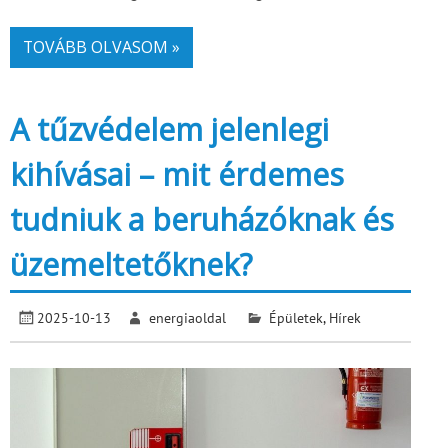
TOVÁBB OLVASOM »
A tűzvédelem jelenlegi
kihívásai – mit érdemes
tudniuk a beruházóknak és
üzemeltetőknek?
2025-10-13
energiaoldal
Épületek
,
Hírek