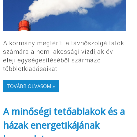
A kormány megtéríti a távhőszolgáltatók
számára a nem lakossági vízdíjak év
eleji egységesítéséből származó
többletkiadásaikat
TOVÁBB OLVASOM »
A minőségi tetőablakok és a
házak energetikájának