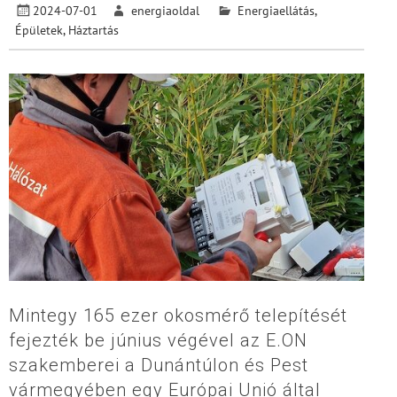
2024-07-01
energiaoldal
Energiaellátás
,
Épületek
,
Háztartás
Mintegy 165 ezer okosmérő telepítését
fejezték be június végével az E.ON
szakemberei a Dunántúlon és Pest
vármegyében egy Európai Unió által