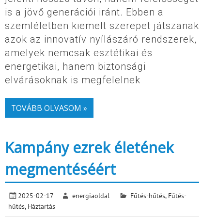
is a jövő generációi iránt. Ebben a
szemléletben kiemelt szerepet játszanak
azok az innovatív nyílászáró rendszerek,
amelyek nemcsak esztétikai és
energetikai, hanem biztonsági
elvárásoknak is megfelelnek
TOVÁBB OLVASOM »
Kampány ezrek életének
megmentéséért
2025-02-17
energiaoldal
Fűtés-hűtés
,
Fűtés-
hűtés
,
Háztartás