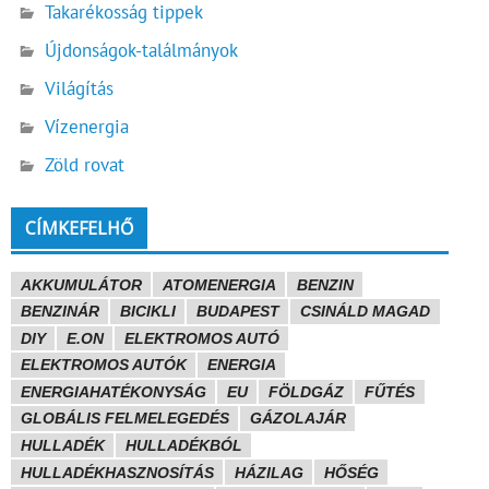
Takarékosság tippek
Újdonságok-találmányok
Világítás
Vízenergia
Zöld rovat
CÍMKEFELHŐ
AKKUMULÁTOR
ATOMENERGIA
BENZIN
BENZINÁR
BICIKLI
BUDAPEST
CSINÁLD MAGAD
DIY
E.ON
ELEKTROMOS AUTÓ
ELEKTROMOS AUTÓK
ENERGIA
ENERGIAHATÉKONYSÁG
EU
FÖLDGÁZ
FŰTÉS
GLOBÁLIS FELMELEGEDÉS
GÁZOLAJÁR
HULLADÉK
HULLADÉKBÓL
HULLADÉKHASZNOSÍTÁS
HÁZILAG
HŐSÉG