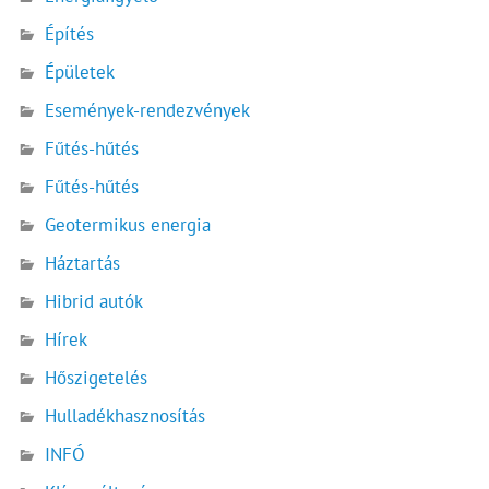
Építés
Épületek
Események-rendezvények
Fűtés-hűtés
Fűtés-hűtés
Geotermikus energia
Háztartás
Hibrid autók
Hírek
Hőszigetelés
Hulladékhasznosítás
INFÓ