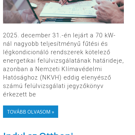
2025. december 31.-én lejárt a 70 kW-
nál nagyobb teljesítményű fűtési és
légkondicionáló rendszerek kötelező
energetikai felülvizsgálatának határideje,
azonban a Nemzeti Klímavédelmi
Hatósághoz (NKVH) eddig elenyésző
számú felülvizsgálati jegyzőkönyv
érkezett be
TOVÁBB OLVASOM »