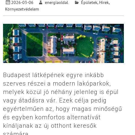
2026-03-06
energiaoldal
Épületek
,
Hírek
,
Környezetvédelem
Budapest látképének egyre inkább
szerves részei a modern lakóparkok,
melyek közül jó néhány jelenleg is épül
vagy átadásra vár. Ezek célja pedig
egyértelműen az, hogy magas minőségű
és egyben komfortos alternatívát
kínáljanak az új otthont keresők
számára