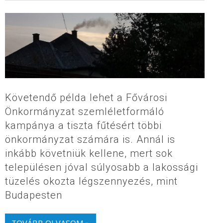
Követendő példa lehet a Fővárosi
Önkormányzat szemléletformáló
kampánya a tiszta fűtésért többi
önkormányzat számára is. Annál is
inkább követniük kellene, mert sok
településen jóval súlyosabb a lakossági
tüzelés okozta légszennyezés, mint
Budapesten