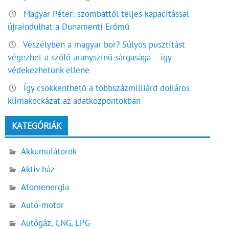
Magyar Péter: szombattól teljes kapacitással
újraindulhat a Dunamenti Erőmű
Veszélyben a magyar bor? Súlyos pusztítást
végezhet a szőlő aranyszínű sárgasága – így
védekezhetünk ellene
Így csökkenthető a többszázmilliárd dolláros
klímakockázat az adatközpontokban
KATEGÓRIÁK
Akkumulátorok
Aktív ház
Atomenergia
Autó-motor
Autógáz, CNG, LPG