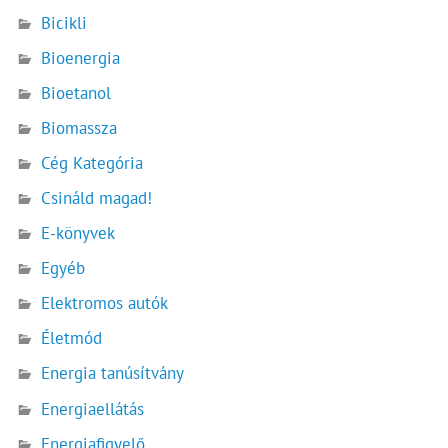
Bicikli
Bioenergia
Bioetanol
Biomassza
Cég Kategória
Csináld magad!
E-könyvek
Egyéb
Elektromos autók
Életmód
Energia tanúsítvány
Energiaellátás
Energiafigyelő