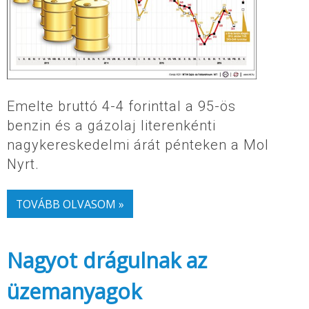
Emelte bruttó 4-4 forinttal a 95-ös
benzin és a gázolaj literenkénti
nagykereskedelmi árát pénteken a Mol
Nyrt.
TOVÁBB OLVASOM »
Nagyot drágulnak az
üzemanyagok