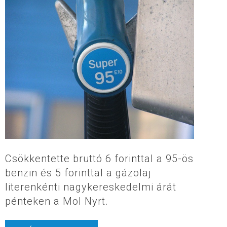
Csökkentette bruttó 6 forinttal a 95-ös
benzin és 5 forinttal a gázolaj
literenkénti nagykereskedelmi árát
pénteken a Mol Nyrt.