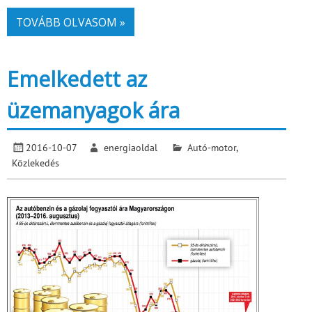
TOVÁBB OLVASOM »
Emelkedett az
üzemanyagok ára
2016-10-07
energiaoldal
Autó-motor
,
Közlekedés