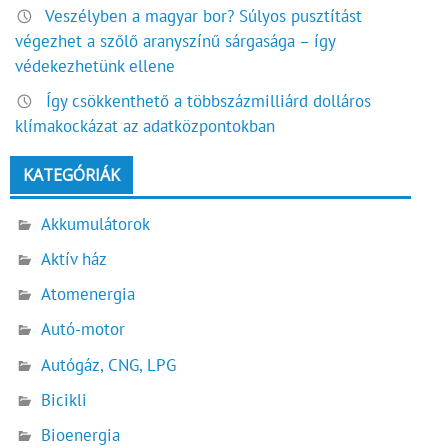
Veszélyben a magyar bor? Súlyos pusztítást
végezhet a szőlő aranyszínű sárgasága – így
védekezhetünk ellene
Így csökkenthető a többszázmilliárd dolláros
klímakockázat az adatközpontokban
KATEGÓRIÁK
Akkumulátorok
Aktív ház
Atomenergia
Autó-motor
Autógáz, CNG, LPG
Bicikli
Bioenergia