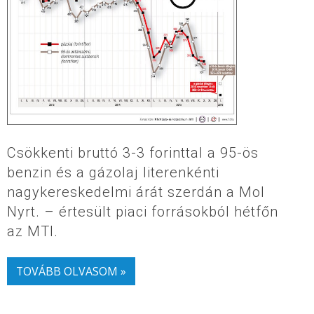
Csökkenti bruttó 3-3 forinttal a 95-ös
benzin és a gázolaj literenkénti
nagykereskedelmi árát szerdán a Mol
Nyrt. – értesült piaci forrásokból hétfőn
az MTI.
TOVÁBB OLVASOM »