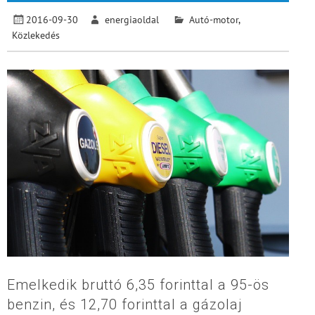
2016-09-30
energiaoldal
Autó-motor
,
Közlekedés
Emelkedik bruttó 6,35 forinttal a 95-ös
benzin, és 12,70 forinttal a gázolaj