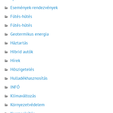
Események-rendezvények
Fűtés-hűtés
Fűtés-hűtés
Geotermikus energia
Háztartás
Hibrid autók
Hírek
Hőszigetelés
Hulladékhasznosítás
INFÓ
Klímaváltozás
Környezetvédelem