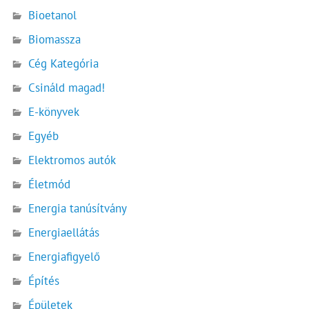
Bioetanol
Biomassza
Cég Kategória
Csináld magad!
E-könyvek
Egyéb
Elektromos autók
Életmód
Energia tanúsítvány
Energiaellátás
Energiafigyelő
Építés
Épületek