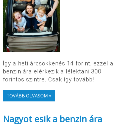
Így a heti árcsökkenés 14 forint, ezzel a
benzin ára elérkezik a lélektani 300
forintos szintre. Csak így tovább!
TOVÁBB OLVASOM »
Nagyot esik a benzin ára