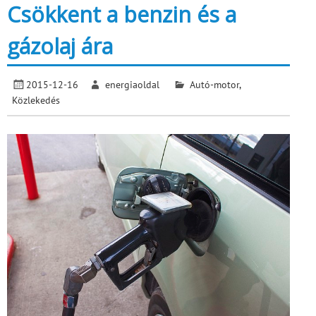
Csökkent a benzin és a
gázolaj ára
2015-12-16
energiaoldal
Autó-motor
,
Közlekedés