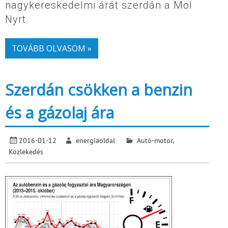
nagykereskedelmi árát szerdán a Mol
Nyrt.
TOVÁBB OLVASOM »
Szerdán csökken a benzin
és a gázolaj ára
2016-01-12
energiaoldal
Autó-motor
,
Közlekedés