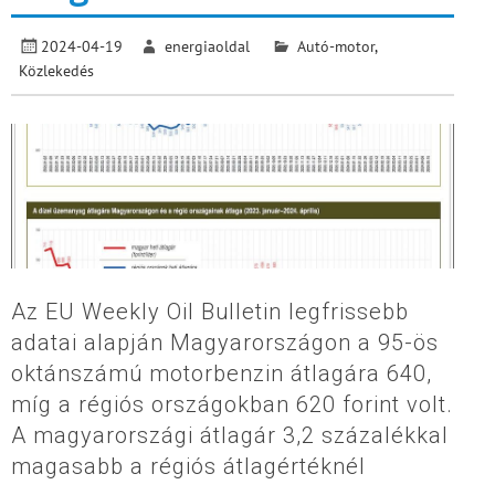
2024-04-19
energiaoldal
Autó-motor
,
Közlekedés
Az EU Weekly Oil Bulletin legfrissebb
adatai alapján Magyarországon a 95-ös
oktánszámú motorbenzin átlagára 640,
míg a régiós országokban 620 forint volt.
A magyarországi átlagár 3,2 százalékkal
magasabb a régiós átlagértéknél