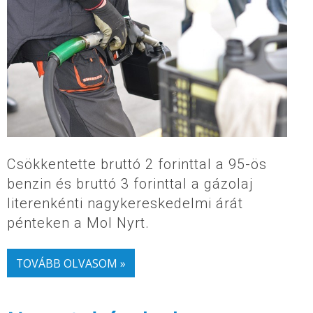
Csökkentette bruttó 2 forinttal a 95-ös
benzin és bruttó 3 forinttal a gázolaj
literenkénti nagykereskedelmi árát
pénteken a Mol Nyrt.
TOVÁBB OLVASOM »