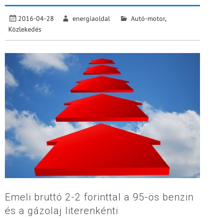
2016-04-28
energiaoldal
Autó-motor
,
Közlekedés
Emeli bruttó 2-2 forinttal a 95-ös benzin
és a gázolaj literenkénti