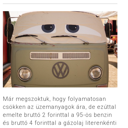
Már megszoktuk, hogy folyamatosan
csökken az üzemanyagok ára, de ezúttal
emelte bruttó 2 forinttal a 95-ös benzin
és bruttó 4 forinttal a gázolaj literenkénti