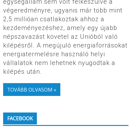
egységállam sem volt felkészülve a
végeredményre, ugyanis már több mint
2,5 millióan csatlakoztak ahhoz a
kezdeményezéshez, amely egy újabb
népszavazást követel az Unióból való
kilépésről. A megújuló energiaforrásokat
energiatermelésre használó helyi
vállalatok nem lehetnek nyugodtak a
kilépés után.
TOVÁBB OLVASOM »
FACEBOOK