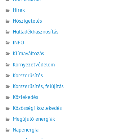
Hírek
Hőszigetelés
Hulladékhasznosítás
INFÓ
Klímaváltozás
Környezetvédelem
Korszerűsítés
Korszerűsítés, felújítás
Közlekedés
Közösségi közlekedés
Megújuló energiák
Napenergia