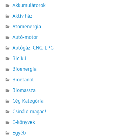
Akkumulátorok
Aktív ház
Atomenergia
Autó-motor
Autógáz, CNG, LPG
Bicikli
Bioenergia
Bioetanol
Biomassza
Cég Kategória
Csináld magad!
E-könyvek
Egyéb