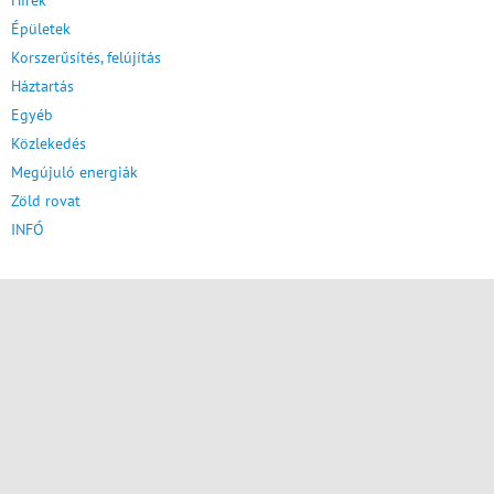
Épületek
Korszerűsítés, felújítás
Háztartás
Egyéb
Közlekedés
Megújuló energiák
Zöld rovat
INFÓ