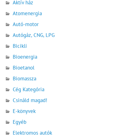
Aktív ház
Atomenergia
Autó-motor
Autógáz, CNG, LPG
Bicikli
Bioenergia
Bioetanol
Biomassza
Cég Kategória
Csináld magad!
E-könyvek
Egyéb
Elektromos autók