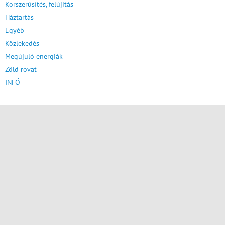
Korszerűsítés, felújítás
Háztartás
Egyéb
Közlekedés
Megújuló energiák
Zöld rovat
INFÓ