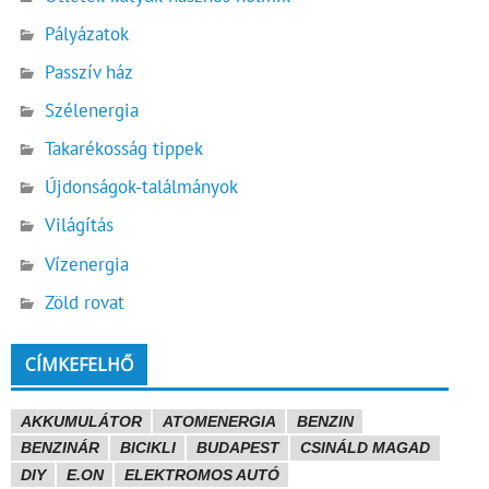
Pályázatok
Passzív ház
Szélenergia
Takarékosság tippek
Újdonságok-találmányok
Világítás
Vízenergia
Zöld rovat
CÍMKEFELHŐ
AKKUMULÁTOR
ATOMENERGIA
BENZIN
BENZINÁR
BICIKLI
BUDAPEST
CSINÁLD MAGAD
DIY
E.ON
ELEKTROMOS AUTÓ