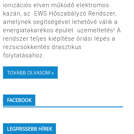
ionizációs elven működő elektromos
kazán, az EWS Hőszabályzó Rendszer,
amelynek segítségével lehetővé válik a
energiatakarékos épület üzemeltetés! A
rendszer teljes kiépítése óriási lépés a
rezsicsökkentés drasztikus
folytatásához.
TOVÁBB OLVASOM »
FACEBOOK
LEGFRISSEBB HÍREK