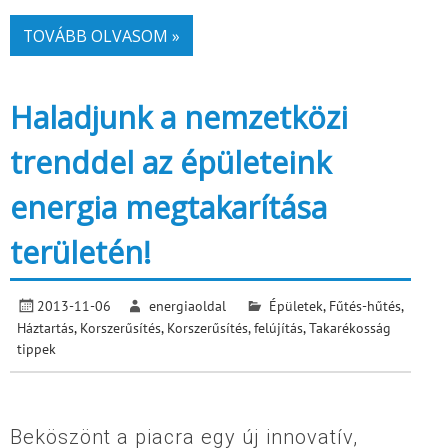
TOVÁBB OLVASOM »
Haladjunk a nemzetközi
trenddel az épületeink
energia megtakarítása
területén!
2013-11-06
energiaoldal
Épületek
,
Fűtés-hűtés
,
Háztartás
,
Korszerűsítés
,
Korszerűsítés, felújítás
,
Takarékosság
tippek
Beköszönt a piacra egy új innovatív,