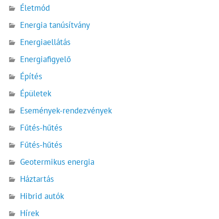
Életmód
Energia tanúsítvány
Energiaellátás
Energiafigyelő
Építés
Épületek
Események-rendezvények
Fűtés-hűtés
Fűtés-hűtés
Geotermikus energia
Háztartás
Hibrid autók
Hírek