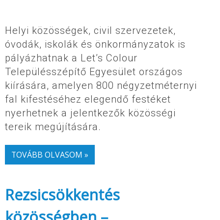
Helyi közösségek, civil szervezetek,
óvodák, iskolák és önkormányzatok is
pályázhatnak a Let’s Colour
Településszépítő Egyesület országos
kiírására, amelyen 800 négyzetméternyi
fal kifestéséhez elegendő festéket
nyerhetnek a jelentkezők közösségi
tereik megújítására.
TOVÁBB OLVASOM »
Rezsicsökkentés
közösségben –