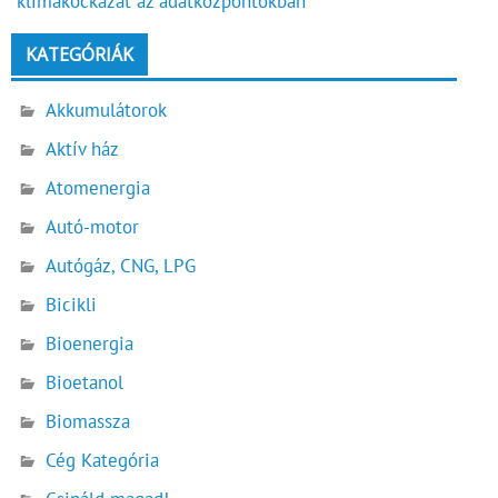
klímakockázat az adatközpontokban
KATEGÓRIÁK
Akkumulátorok
Aktív ház
Atomenergia
Autó-motor
Autógáz, CNG, LPG
Bicikli
Bioenergia
Bioetanol
Biomassza
Cég Kategória