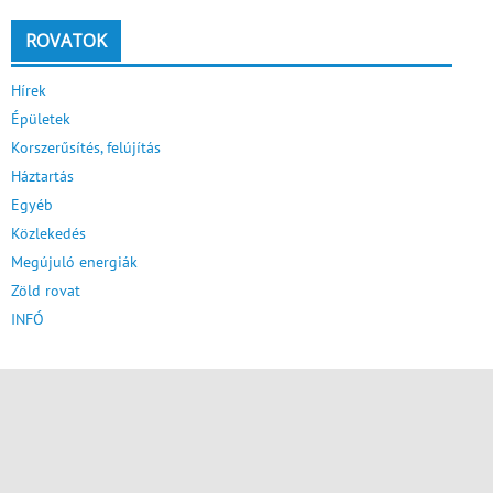
ROVATOK
Hírek
Épületek
Korszerűsítés, felújítás
Háztartás
Egyéb
Közlekedés
Megújuló energiák
Zöld rovat
INFÓ