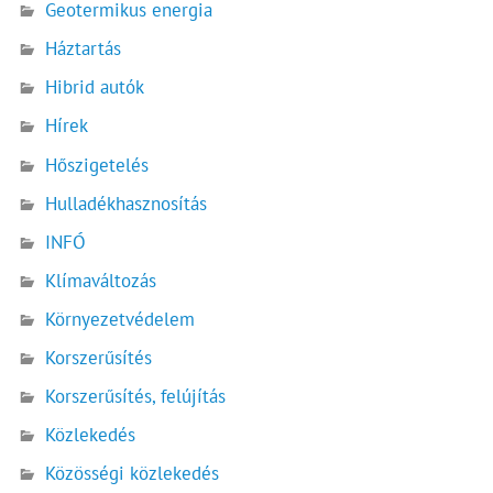
Geotermikus energia
Háztartás
Hibrid autók
Hírek
Hőszigetelés
Hulladékhasznosítás
INFÓ
Klímaváltozás
Környezetvédelem
Korszerűsítés
Korszerűsítés, felújítás
Közlekedés
Közösségi közlekedés