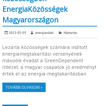
EnergiaKözösségek
Magyarországon
2013-05-03
energiaoldal
Háztartás
Lezárta közösségek számára indított
energiamegtakarítási versenyének
második évadát a GreenDependent
Intézet; a magyar csapatok jó eredményt
értek el az energia-megtakarításban.
TOVÁBB OLVASOM »