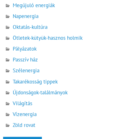
Megújuló energiák
Napenergia
Oktatás-kultúra
Ötletek-kütyük-hasznos holmik
Pályázatok
Passzív ház
Szélenergia
Takarékosság tippek
Újdonságok-találmányok
Világítás
Vízenergia
Zöld rovat