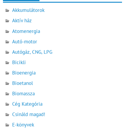
Akkumulátorok
Aktív ház
Atomenergia
Autó-motor
Autógáz, CNG, LPG
Bicikli
Bioenergia
Bioetanol
Biomassza
Cég Kategória
Csináld magad!
E-könyvek