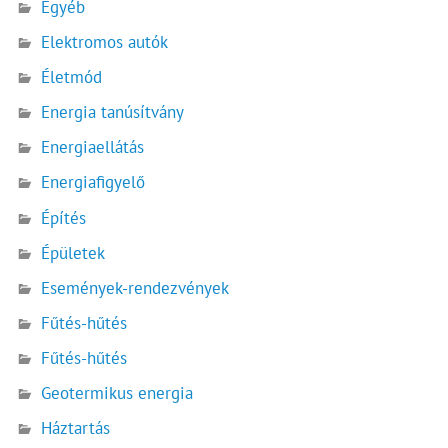
Egyéb
Elektromos autók
Életmód
Energia tanúsítvány
Energiaellátás
Energiafigyelő
Építés
Épületek
Események-rendezvények
Fűtés-hűtés
Fűtés-hűtés
Geotermikus energia
Háztartás