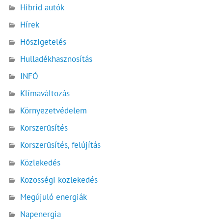
Hibrid autók
Hírek
Hőszigetelés
Hulladékhasznosítás
INFÓ
Klímaváltozás
Környezetvédelem
Korszerűsítés
Korszerűsítés, felújítás
Közlekedés
Közösségi közlekedés
Megújuló energiák
Napenergia