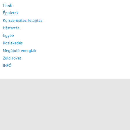
Hírek
Épületek
Korszerűsítés, felújítás
Háztartás
Egyéb
Közlekedés
Megújuló energiák
Zöld rovat
INFÓ