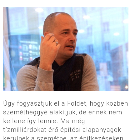
Úgy fogyasztjuk el a Földet, hogy közben
szemétheggyé alakítjuk, de ennek nem
kellene így lennie. Ma még
tízmilliárdokat érő építési alapanyagok
kerülnek a szemétbe, az építkezéseken