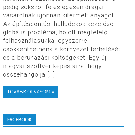
pedig sokszor feleslegesen drágán
vásárolnak újonnan kitermelt anyagot.
Az építésbontási hulladékok kezelése
globális probléma, holott megfelelő
felhasználásukkal egyszerre
csökkenthetnénk a környezet terhelését
és a beruházási költségeket. Egy új
magyar szoftver képes arra, hogy
összehangolja […]
TOVÁBB OLVASOM »
FACEBOOK