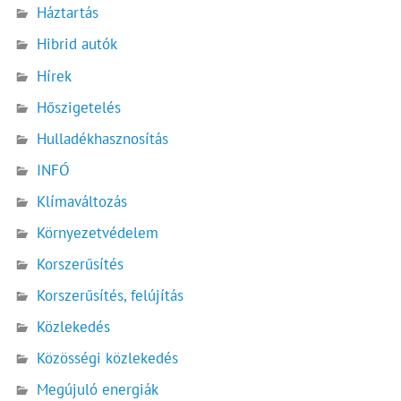
Háztartás
Hibrid autók
Hírek
Hőszigetelés
Hulladékhasznosítás
INFÓ
Klímaváltozás
Környezetvédelem
Korszerűsítés
Korszerűsítés, felújítás
Közlekedés
Közösségi közlekedés
Megújuló energiák