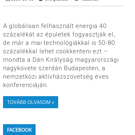
A globálisan felhasznált energia 40
százalékát az épületek fogyasztják el,
de már a mai technológiákkal is 50-80
százalékkal lehet csökkenteni ezt –
mondta a Dán Királyság magyarországi
nagykövete szerdán Budapesten, a
nemzetközi aktívházszövetség éves
konferenciáján.
TOVÁBB OLVASOM »
FACEBOOK