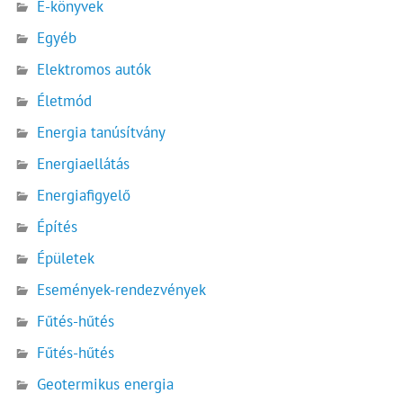
E-könyvek
Egyéb
Elektromos autók
Életmód
Energia tanúsítvány
Energiaellátás
Energiafigyelő
Építés
Épületek
Események-rendezvények
Fűtés-hűtés
Fűtés-hűtés
Geotermikus energia