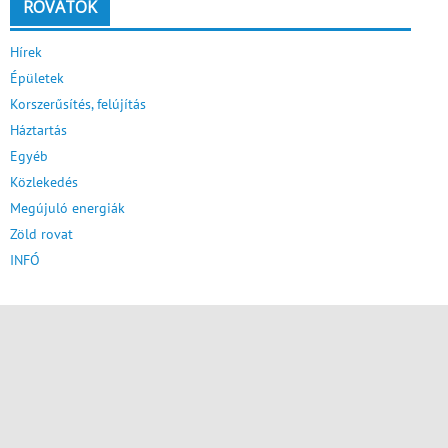
ROVATOK
Hírek
Épületek
Korszerűsítés, felújítás
Háztartás
Egyéb
Közlekedés
Megújuló energiák
Zöld rovat
INFÓ