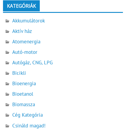
KATEGÓRIÁK
Akkumulátorok
Aktív ház
Atomenergia
Autó-motor
Autógáz, CNG, LPG
Bicikli
Bioenergia
Bioetanol
Biomassza
Cég Kategória
Csináld magad!