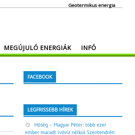
Geotermikus energia
MEGÚJULÓ ENERGIÁK
INFÓ
FACEBOOK
LEGFRISSEBB HÍREK
Hőség – Magyar Péter: több ezer
ember maradt ivóvíz nélkül Szentendrén