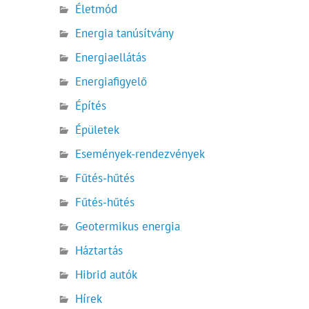
Életmód
Energia tanúsítvány
Energiaellátás
Energiafigyelő
Építés
Épületek
Események-rendezvények
Fűtés-hűtés
Fűtés-hűtés
Geotermikus energia
Háztartás
Hibrid autók
Hírek