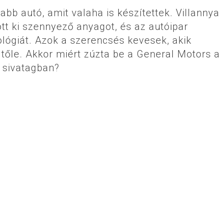
bb autó, amit valaha is készítettek. Villannya
t ki szennyező anyagot, és az autóipar
lógiát. Azok a szerencsés kevesek, akik
tőle. Akkor miért zúzta be a General Motors 
i sivatagban?