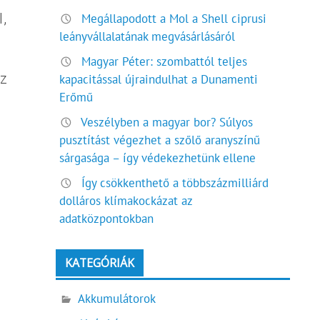
l,
Megállapodott a Mol a Shell ciprusi
leányvállalatának megvásárlásáról
Magyar Péter: szombattól teljes
az
kapacitással újraindulhat a Dunamenti
Erőmű
Veszélyben a magyar bor? Súlyos
pusztítást végezhet a szőlő aranyszínű
sárgasága – így védekezhetünk ellene
Így csökkenthető a többszázmilliárd
dolláros klímakockázat az
adatközpontokban
KATEGÓRIÁK
Akkumulátorok