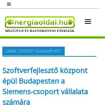
Skip
to
content
Energ
Megújuló és hagyományos energiák.
Minden, ami energia!
CÍMKE:
EVOSOFT HUNGARY KFT.
Szoftverfejlesztő központ
épül Budapesten a
Siemens-csoport vállalata
számára