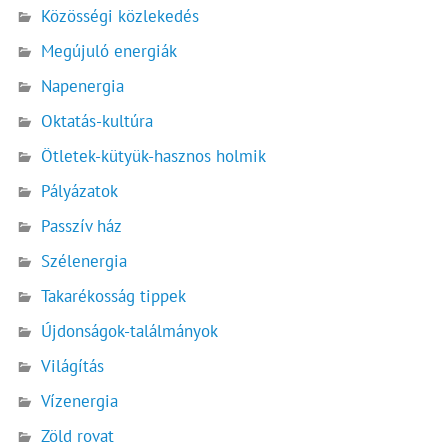
Közösségi közlekedés
Megújuló energiák
Napenergia
Oktatás-kultúra
Ötletek-kütyük-hasznos holmik
Pályázatok
Passzív ház
Szélenergia
Takarékosság tippek
Újdonságok-találmányok
Világítás
Vízenergia
Zöld rovat