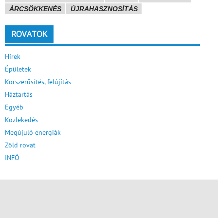
ÁRCSÖKKENÉS
ÚJRAHASZNOSÍTÁS
ROVATOK
Hírek
Épületek
Korszerűsítés, felújítás
Háztartás
Egyéb
Közlekedés
Megújuló energiák
Zöld rovat
INFÓ