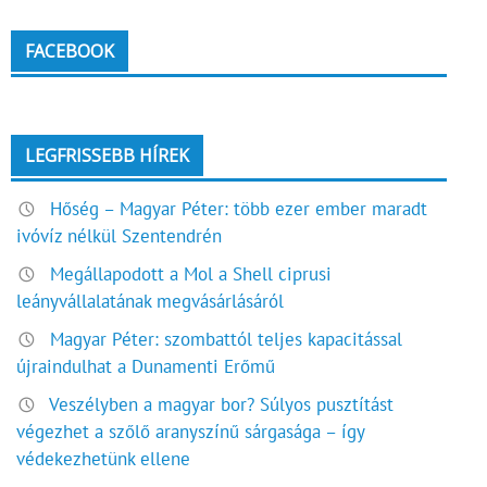
FACEBOOK
LEGFRISSEBB HÍREK
Hőség – Magyar Péter: több ezer ember maradt
ivóvíz nélkül Szentendrén
Megállapodott a Mol a Shell ciprusi
leányvállalatának megvásárlásáról
Magyar Péter: szombattól teljes kapacitással
újraindulhat a Dunamenti Erőmű
Veszélyben a magyar bor? Súlyos pusztítást
végezhet a szőlő aranyszínű sárgasága – így
védekezhetünk ellene