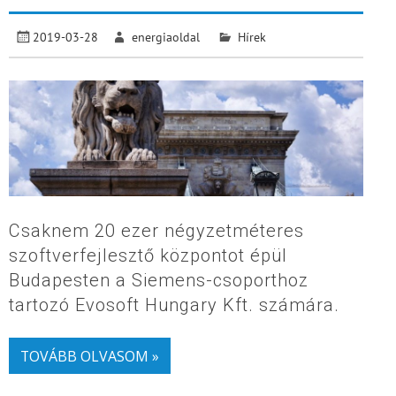
2019-03-28
energiaoldal
Hírek
Csaknem 20 ezer négyzetméteres
szoftverfejlesztő központot épül
Budapesten a Siemens-csoporthoz
tartozó Evosoft Hungary Kft. számára.
TOVÁBB OLVASOM »