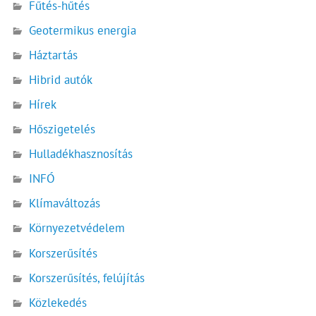
Fűtés-hűtés
Geotermikus energia
Háztartás
Hibrid autók
Hírek
Hőszigetelés
Hulladékhasznosítás
INFÓ
Klímaváltozás
Környezetvédelem
Korszerűsítés
Korszerűsítés, felújítás
Közlekedés