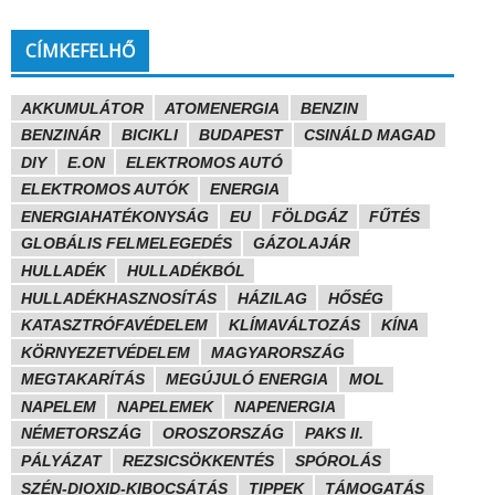
CÍMKEFELHŐ
AKKUMULÁTOR
ATOMENERGIA
BENZIN
BENZINÁR
BICIKLI
BUDAPEST
CSINÁLD MAGAD
DIY
E.ON
ELEKTROMOS AUTÓ
ELEKTROMOS AUTÓK
ENERGIA
ENERGIAHATÉKONYSÁG
EU
FÖLDGÁZ
FŰTÉS
GLOBÁLIS FELMELEGEDÉS
GÁZOLAJÁR
HULLADÉK
HULLADÉKBÓL
HULLADÉKHASZNOSÍTÁS
HÁZILAG
HŐSÉG
KATASZTRÓFAVÉDELEM
KLÍMAVÁLTOZÁS
KÍNA
KÖRNYEZETVÉDELEM
MAGYARORSZÁG
MEGTAKARÍTÁS
MEGÚJULÓ ENERGIA
MOL
NAPELEM
NAPELEMEK
NAPENERGIA
NÉMETORSZÁG
OROSZORSZÁG
PAKS II.
PÁLYÁZAT
REZSICSÖKKENTÉS
SPÓROLÁS
SZÉN-DIOXID-KIBOCSÁTÁS
TIPPEK
TÁMOGATÁS