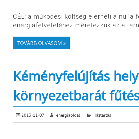
CÉL: a működési költség elérheti a nulla f
energiafelvételéhez méretezzük az altern
TOVÁBB OLVASOM »
Kéményfelújítás helye
környezetbarát fűtés
2013-11-07
energiaoldal
Háztartás