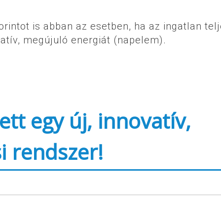
orintot is abban az esetben, ha az ingatlan tel
atív, megújuló energiát (napelem).
tt egy új, innovatív,
i rendszer!