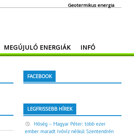
Geotermikus energia
MEGÚJULÓ ENERGIÁK
INFÓ
FACEBOOK
LEGFRISSEBB HÍREK
Hőség – Magyar Péter: több ezer
ember maradt ivóvíz nélkül Szentendrén