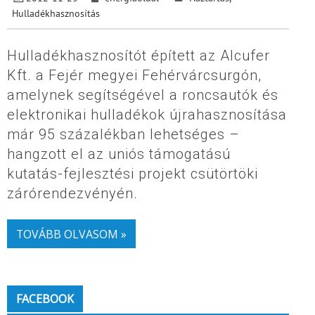
Hulladékhasznosítás
Hulladékhasznosítót épített az Alcufer
Kft. a Fejér megyei Fehérvárcsurgón,
amelynek segítségével a roncsautók és
elektronikai hulladékok újrahasznosítása
már 95 százalékban lehetséges –
hangzott el az uniós támogatású
kutatás-fejlesztési projekt csütörtöki
zárórendezvényén.
TOVÁBB OLVASOM »
FACEBOOK