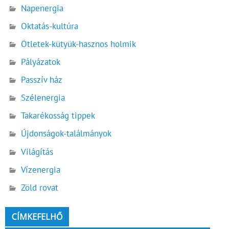
Napenergia
Oktatás-kultúra
Ötletek-kütyük-hasznos holmik
Pályázatok
Passzív ház
Szélenergia
Takarékosság tippek
Újdonságok-találmányok
Világítás
Vízenergia
Zöld rovat
CÍMKEFELHŐ