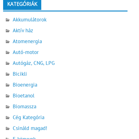
KATEGÓRIÁK
Akkumulátorok
Aktív ház
Atomenergia
Autó-motor
Autógáz, CNG, LPG
Bicikli
Bioenergia
Bioetanol
Biomassza
Cég Kategória
Csináld magad!