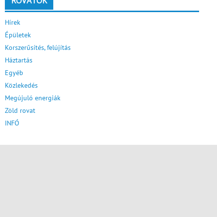
ROVATOK
Hírek
Épületek
Korszerűsítés, felújítás
Háztartás
Egyéb
Közlekedés
Megújuló energiák
Zöld rovat
INFÓ