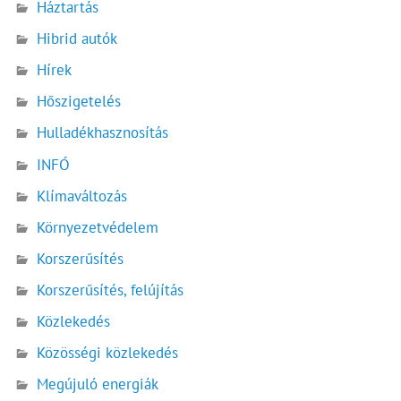
Háztartás
Hibrid autók
Hírek
Hőszigetelés
Hulladékhasznosítás
INFÓ
Klímaváltozás
Környezetvédelem
Korszerűsítés
Korszerűsítés, felújítás
Közlekedés
Közösségi közlekedés
Megújuló energiák