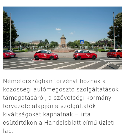
Németországban törvényt hoznak a
közösségi autómegosztó szolgáltatások
támogatásáról, a szövetségi kormány
tervezete alapján a szolgáltatók
kiváltságokat kaphatnak – írta
csütörtökön a Handelsblatt című üzleti
lap.