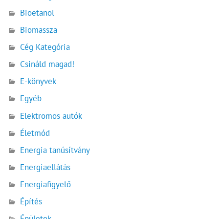
Bioetanol
Biomassza
Cég Kategória
Csináld magad!
E-könyvek
Egyéb
Elektromos autók
Életmód
Energia tanúsítvány
Energiaellátás
Energiafigyelő
Építés
Épületek