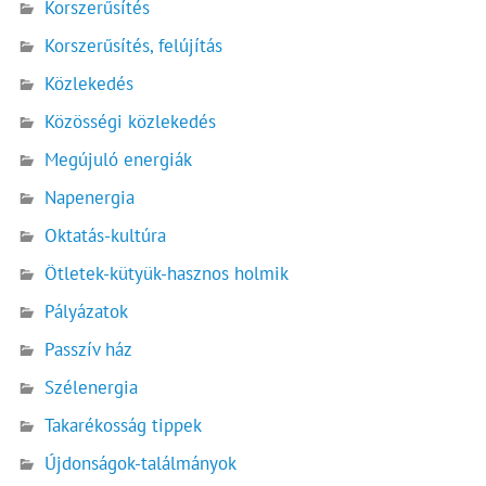
Korszerűsítés
Korszerűsítés, felújítás
Közlekedés
Közösségi közlekedés
Megújuló energiák
Napenergia
Oktatás-kultúra
Ötletek-kütyük-hasznos holmik
Pályázatok
Passzív ház
Szélenergia
Takarékosság tippek
Újdonságok-találmányok