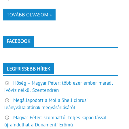
TOVÁBB OLVASOM »
FACEBOOK
LEGFRISSEBB HÍREK
Hőség – Magyar Péter: több ezer ember maradt
ivóvíz nélkül Szentendrén
Megállapodott a Mol a Shell ciprusi
leányvállalatának megvásárlásáról
Magyar Péter: szombattól teljes kapacitással
újraindulhat a Dunamenti Erőmű