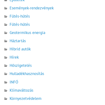
Események-rendezvények
Fűtés-hűtés
Fűtés-hűtés
Geotermikus energia
Háztartás
Hibrid autók
Hírek
Hőszigetelés
Hulladékhasznosítás
INFÓ
Klímaváltozás
Környezetvédelem