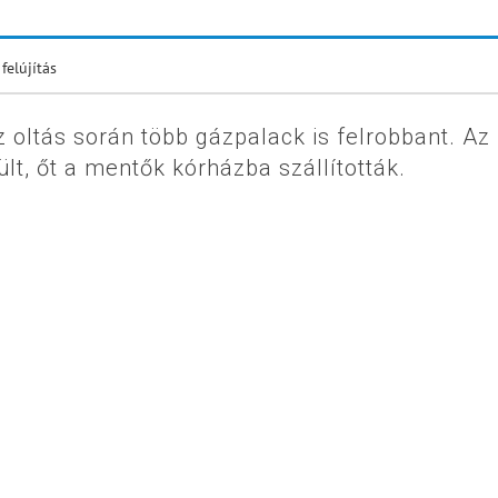
felújítás
z oltás során több gázpalack is felrobbant. Az
t, őt a mentők kórházba szállították.