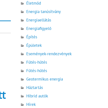
Életmód
Energia tanúsítvány
Energiaellátás
Energiafigyelő
Építés
Épületek
Események-rendezvények
Fűtés-hűtés
Fűtés-hűtés
Geotermikus energia
Háztartás
tt
Hibrid autók
Hírek