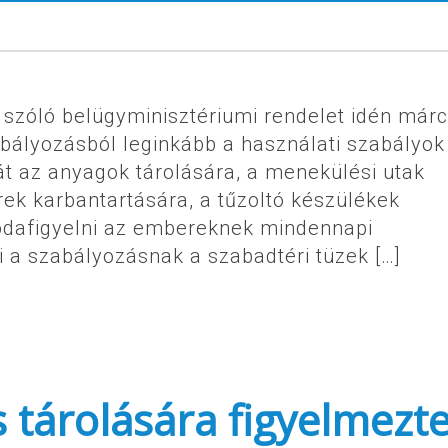
szóló belügyminisztériumi rendelet idén márc
abályozásból leginkább a használati szabályok
át az anyagok tárolására, a menekülési utak
rek karbantartására, a tűzoltó készülékek
dafigyelni az embereknek mindennapi
 a szabályozásnak a szabadtéri tüzek […]
 tárolására figyelmezte