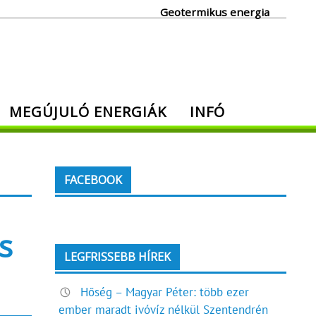
Geotermikus energia
MEGÚJULÓ ENERGIÁK
INFÓ
FACEBOOK
s
LEGFRISSEBB HÍREK
Hőség – Magyar Péter: több ezer
ember maradt ivóvíz nélkül Szentendrén