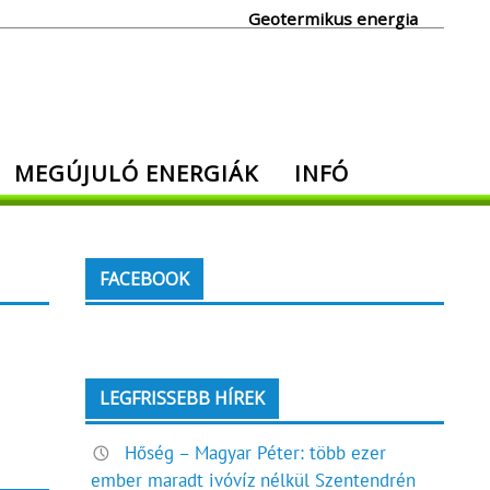
Geotermikus energia
MEGÚJULÓ ENERGIÁK
INFÓ
FACEBOOK
LEGFRISSEBB HÍREK
!
Hőség – Magyar Péter: több ezer
ember maradt ivóvíz nélkül Szentendrén