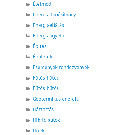
Életmód
Energia tanúsítvány
Energiaellátás
Energiafigyelő
Építés
Épületek
Események-rendezvények
Fűtés-hűtés
Fűtés-hűtés
Geotermikus energia
Háztartás
Hibrid autók
Hírek