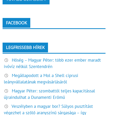
FACEBOOK
LEGFRISSEBB HÍREK
Hőség – Magyar Péter: több ezer ember maradt
ivóvíz nélkül Szentendrén
Megállapodott a Mol a Shell ciprusi
leányvállalatának megvásárlásáról
Magyar Péter: szombattól teljes kapacitással
újraindulhat a Dunamenti Erőmű
Veszélyben a magyar bor? Súlyos pusztítást
végezhet a szőlő aranyszínű sárgasága – így