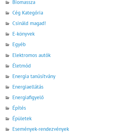
Biomassza
Cég Kategória
Csináld magad!
E-könyvek
Egyéb
Elektromos autók
Életmód
Energia tanúsítvány
Energiaellátás
Energiafigyelő
Építés
Épületek
Események-rendezvények