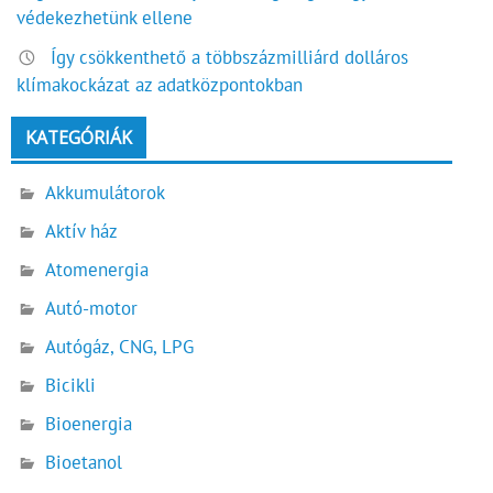
védekezhetünk ellene
Így csökkenthető a többszázmilliárd dolláros
klímakockázat az adatközpontokban
KATEGÓRIÁK
Akkumulátorok
Aktív ház
Atomenergia
Autó-motor
Autógáz, CNG, LPG
Bicikli
Bioenergia
Bioetanol