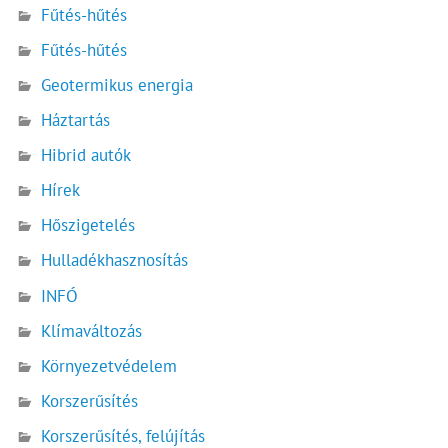
Fűtés-hűtés
Fűtés-hűtés
Geotermikus energia
Háztartás
Hibrid autók
Hírek
Hőszigetelés
Hulladékhasznosítás
INFÓ
Klímaváltozás
Környezetvédelem
Korszerűsítés
Korszerűsítés, felújítás