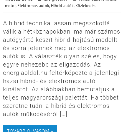
motor
,
Elektromos autók
,
Hibrid autók
,
Közlekedés
A hibrid technika lassan megszokottá
válik a hétköznapokban, ma már számos
autógyártó készít hibrid-hajtású modellt
és sorra jelennek meg az elektromos
autók is. A választék olyan széles, hogy
egyre nehezebb az eligazodás. Az
energiaoldal.hu feltérképezte a jelenlegi
hazai hibrid- és elektromos autó
kínálatot. Az alábbiakban bemutatjuk a
teljes magyarországi palettát. Ha többet
szeretne tudni a hibrid és elektromos
autók működéséről […]
TOVÁBB OLVASOM »