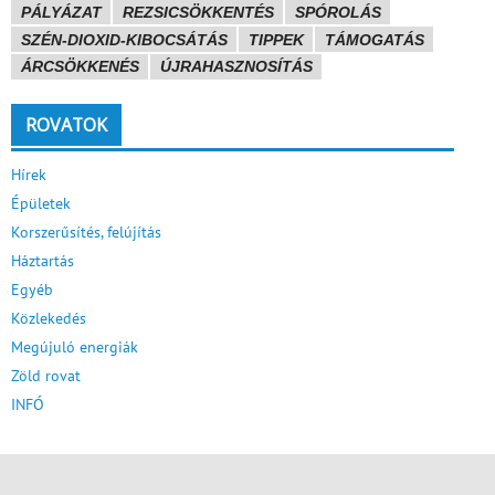
PÁLYÁZAT
REZSICSÖKKENTÉS
SPÓROLÁS
SZÉN-DIOXID-KIBOCSÁTÁS
TIPPEK
TÁMOGATÁS
ÁRCSÖKKENÉS
ÚJRAHASZNOSÍTÁS
ROVATOK
Hírek
Épületek
Korszerűsítés, felújítás
Háztartás
Egyéb
Közlekedés
Megújuló energiák
Zöld rovat
INFÓ