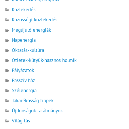
Közlekedés
Közösségi közlekedés
Megújuló energiák
Napenergia
Oktatás-kultúra
Ötletek-kütyük-hasznos holmik
Pályázatok
Passzív ház
Szélenergia
Takarékosság tippek
Újdonságok-találmányok
Világítás