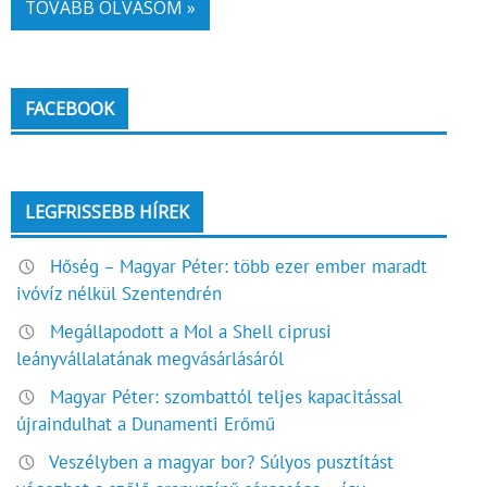
TOVÁBB OLVASOM »
FACEBOOK
LEGFRISSEBB HÍREK
Hőség – Magyar Péter: több ezer ember maradt
ivóvíz nélkül Szentendrén
Megállapodott a Mol a Shell ciprusi
leányvállalatának megvásárlásáról
Magyar Péter: szombattól teljes kapacitással
újraindulhat a Dunamenti Erőmű
Veszélyben a magyar bor? Súlyos pusztítást