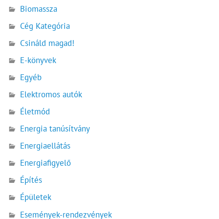
Biomassza
Cég Kategória
Csináld magad!
E-könyvek
Egyéb
Elektromos autók
Életmód
Energia tanúsítvány
Energiaellátás
Energiafigyelő
Építés
Épületek
Események-rendezvények