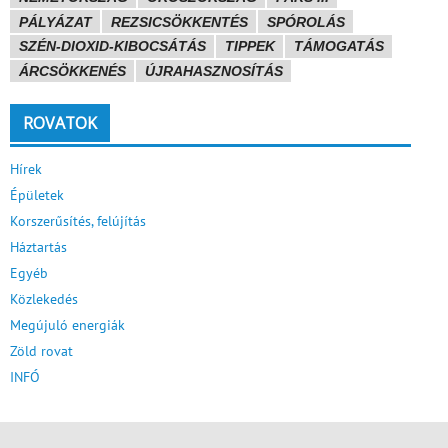
PÁLYÁZAT
REZSICSÖKKENTÉS
SPÓROLÁS
SZÉN-DIOXID-KIBOCSÁTÁS
TIPPEK
TÁMOGATÁS
ÁRCSÖKKENÉS
ÚJRAHASZNOSÍTÁS
ROVATOK
Hírek
Épületek
Korszerűsítés, felújítás
Háztartás
Egyéb
Közlekedés
Megújuló energiák
Zöld rovat
INFÓ