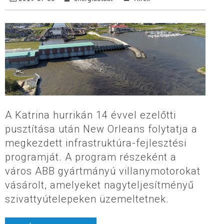
A Katrina hurrikán 14 évvel ezelőtti
pusztítása után New Orleans folytatja a
megkezdett infrastruktúra-fejlesztési
programját. A program részeként a
város ABB gyártmányú villanymotorokat
vásárolt, amelyeket nagyteljesítményű
szivattyútelepeken üzemeltetnek.