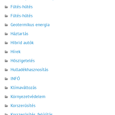
Fűtés-hűtés
Fűtés-hűtés
Geotermikus energia
Háztartás
Hibrid autók
Hírek
Hőszigetelés
Hulladékhasznosítás
INFÓ
Klímaváltozás
Környezetvédelem
Korszerűsítés
Korszerűsítés, felújítás