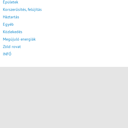
Épületek
Korszerűsítés, felújítás
Háztartás
Egyéb
Közlekedés
Megújuló energiák
Zöld rovat
INFÓ