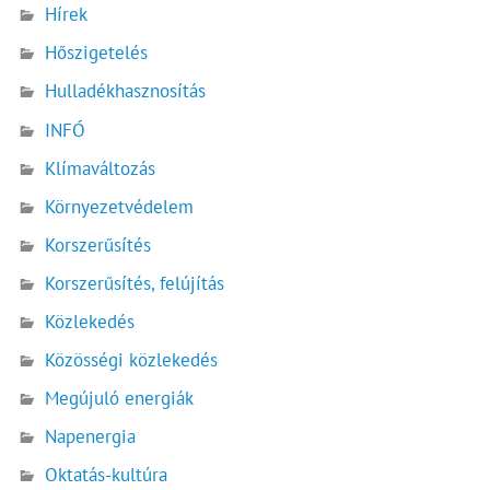
Hírek
Hőszigetelés
Hulladékhasznosítás
INFÓ
Klímaváltozás
Környezetvédelem
Korszerűsítés
Korszerűsítés, felújítás
Közlekedés
Közösségi közlekedés
Megújuló energiák
Napenergia
Oktatás-kultúra