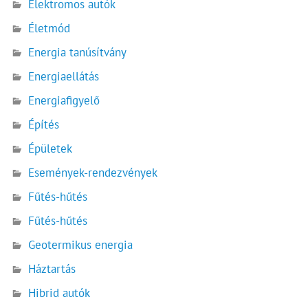
Elektromos autók
Életmód
Energia tanúsítvány
Energiaellátás
Energiafigyelő
Építés
Épületek
Események-rendezvények
Fűtés-hűtés
Fűtés-hűtés
Geotermikus energia
Háztartás
Hibrid autók