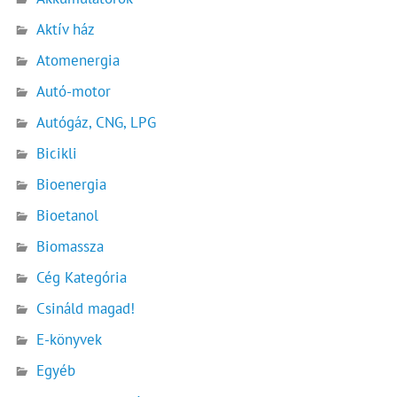
Aktív ház
Atomenergia
Autó-motor
Autógáz, CNG, LPG
Bicikli
Bioenergia
Bioetanol
Biomassza
Cég Kategória
Csináld magad!
E-könyvek
Egyéb