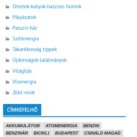
Ötletek-kütyük-hasznos holmik
Pályázatok
Passzív ház
Szélenergia
Takarékosság tippek
Újdonságok-találmányok
Világítás
Vízenergia
Zöld rovat
CÍMKEFELHŐ
AKKUMULÁTOR
ATOMENERGIA
BENZIN
BENZINÁR
BICIKLI
BUDAPEST
CSINÁLD MAGAD