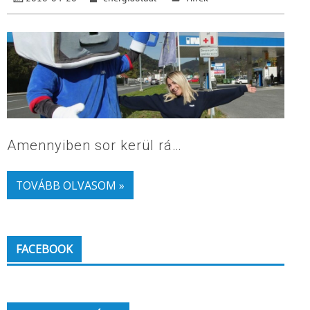
Amennyiben sor kerül rá…
TOVÁBB OLVASOM »
FACEBOOK