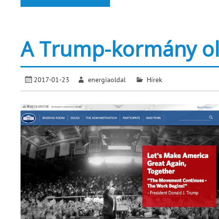
A Trump-kormány olc
2017-01-23
energiaoldal
Hírek