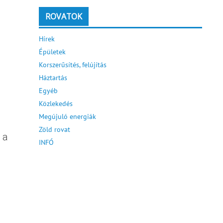
ROVATOK
Hírek
Épületek
Korszerűsítés, felújítás
Háztartás
Egyéb
Közlekedés
Megújuló energiák
Zöld rovat
 a
INFÓ