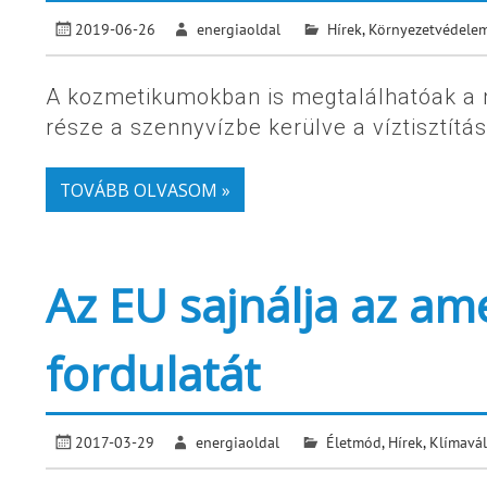
2019-06-26
energiaoldal
Hírek
,
Környezetvédele
A kozmetikumokban is megtalálhatóak a 
része a szennyvízbe kerülve a víztisztítás
TOVÁBB OLVASOM »
Az EU sajnálja az ame
fordulatát
2017-03-29
energiaoldal
Életmód
,
Hírek
,
Klímavál