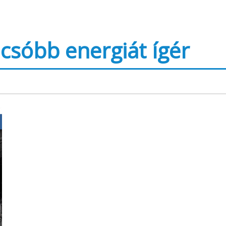
sóbb energiát ígér