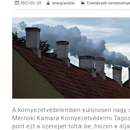
2017-01-20
energiaoldal
Események-rendezvény
A környezetvédelemben különösen nagy 
Mérnöki Kamara Környezetvédelmi Tagozat
pont ezt a szerepet töltik be, hiszen a dí