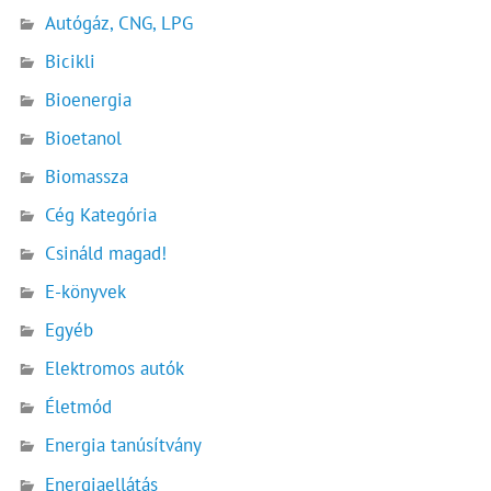
Autógáz, CNG, LPG
Bicikli
Bioenergia
Bioetanol
Biomassza
Cég Kategória
Csináld magad!
E-könyvek
Egyéb
Elektromos autók
Életmód
Energia tanúsítvány
Energiaellátás