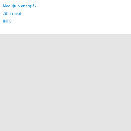
Megújuló energiák
Zöld rovat
INFÓ