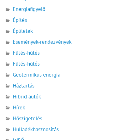
Energiafigyelő
Építés
Épületek
Események-rendezvények
Fűtés-hűtés
Fűtés-hűtés
Geotermikus energia
Háztartás
Hibrid autók
Hírek
Hőszigetelés
Hulladékhasznosítás