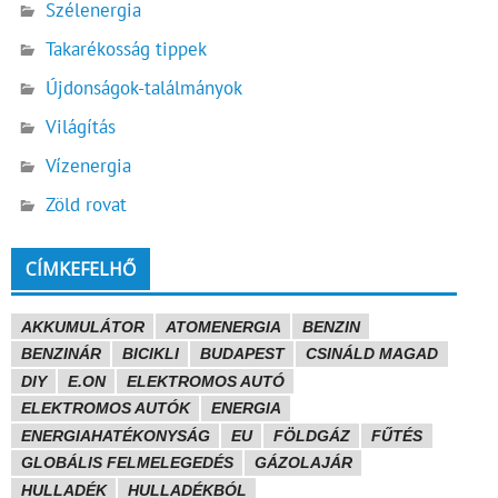
Szélenergia
Takarékosság tippek
Újdonságok-találmányok
Világítás
Vízenergia
Zöld rovat
CÍMKEFELHŐ
AKKUMULÁTOR
ATOMENERGIA
BENZIN
BENZINÁR
BICIKLI
BUDAPEST
CSINÁLD MAGAD
DIY
E.ON
ELEKTROMOS AUTÓ
ELEKTROMOS AUTÓK
ENERGIA
ENERGIAHATÉKONYSÁG
EU
FÖLDGÁZ
FŰTÉS
GLOBÁLIS FELMELEGEDÉS
GÁZOLAJÁR
HULLADÉK
HULLADÉKBÓL