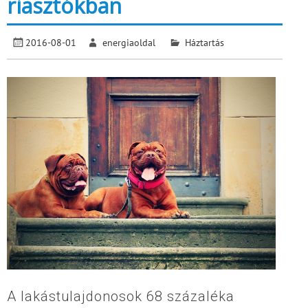
riasztókban
2016-08-01
energiaoldal
Háztartás
A lakástulajdonosok 68 százaléka