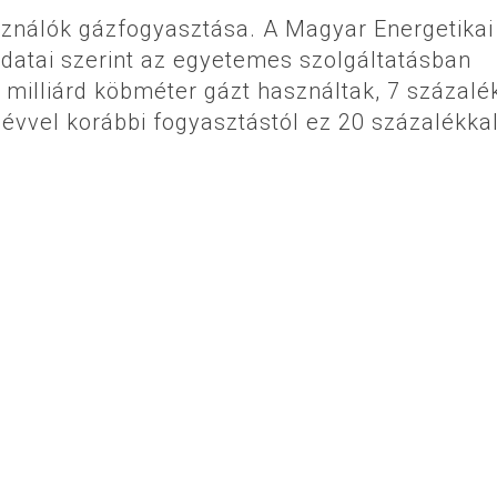
ználók gázfogyasztása. A Magyar Energetikai
datai szerint az egyetemes szolgáltatásban
 milliárd köbméter gázt használtak, 7 százalé
 évvel korábbi fogyasztástól ez 20 százalékka