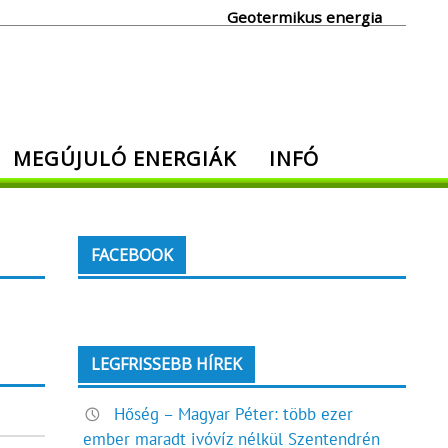
Geotermikus energia
MEGÚJULÓ ENERGIÁK
INFÓ
FACEBOOK
LEGFRISSEBB HÍREK
Hőség – Magyar Péter: több ezer
ember maradt ivóvíz nélkül Szentendrén