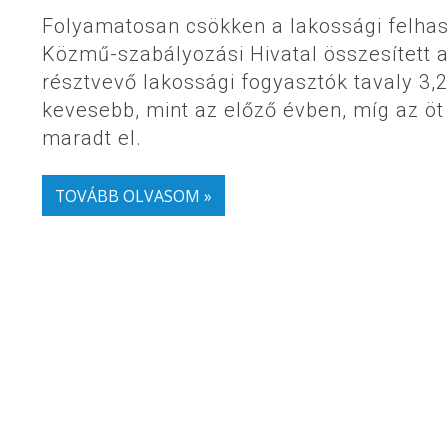
Folyamatosan csökken a lakossági felhas
Közmű-szabályozási Hivatal összesített a
résztvevő lakossági fogyasztók tavaly 3,2
kevesebb, mint az előző évben, míg az öt
maradt el.
TOVÁBB OLVASOM »