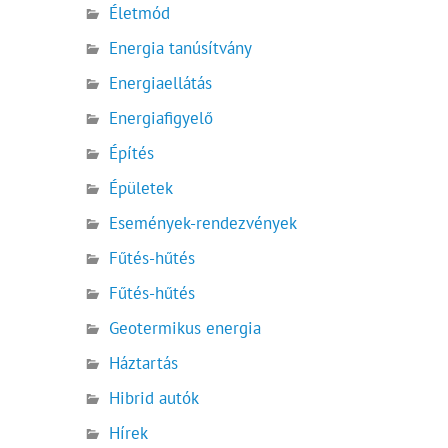
Életmód
Energia tanúsítvány
Energiaellátás
Energiafigyelő
Építés
Épületek
Események-rendezvények
Fűtés-hűtés
Fűtés-hűtés
Geotermikus energia
Háztartás
Hibrid autók
Hírek