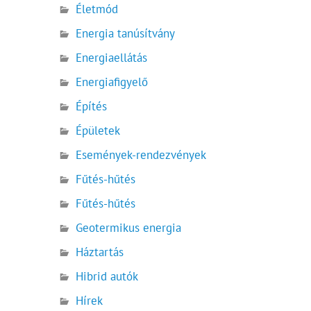
Életmód
Energia tanúsítvány
Energiaellátás
Energiafigyelő
Építés
Épületek
Események-rendezvények
Fűtés-hűtés
Fűtés-hűtés
Geotermikus energia
Háztartás
Hibrid autók
Hírek