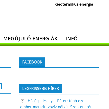
Geotermikus energia
MEGÚJULÓ ENERGIÁK
INFÓ
FACEBOOK
n
LEGFRISSEBB HÍREK
Hőség – Magyar Péter: több ezer
ember maradt ivóvíz nélkül Szentendrén