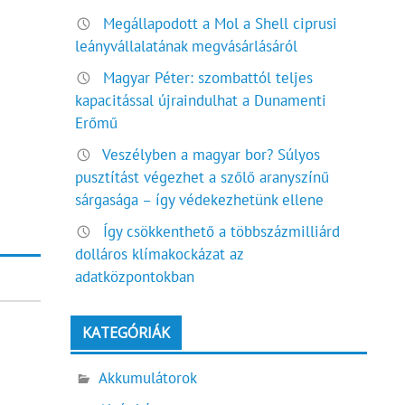
Megállapodott a Mol a Shell ciprusi
leányvállalatának megvásárlásáról
Magyar Péter: szombattól teljes
kapacitással újraindulhat a Dunamenti
Erőmű
Veszélyben a magyar bor? Súlyos
pusztítást végezhet a szőlő aranyszínű
sárgasága – így védekezhetünk ellene
Így csökkenthető a többszázmilliárd
dolláros klímakockázat az
adatközpontokban
KATEGÓRIÁK
Akkumulátorok