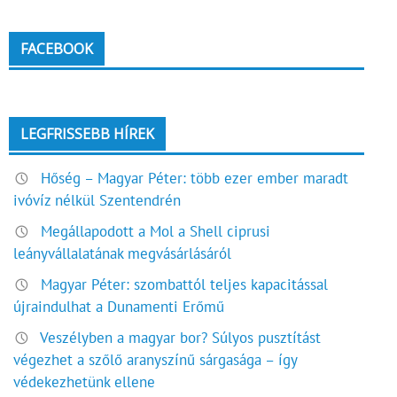
FACEBOOK
LEGFRISSEBB HÍREK
Hőség – Magyar Péter: több ezer ember maradt
ivóvíz nélkül Szentendrén
Megállapodott a Mol a Shell ciprusi
leányvállalatának megvásárlásáról
Magyar Péter: szombattól teljes kapacitással
újraindulhat a Dunamenti Erőmű
Veszélyben a magyar bor? Súlyos pusztítást
végezhet a szőlő aranyszínű sárgasága – így
védekezhetünk ellene