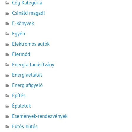
Cég Kategória
Csináld magad!
E-könyvek
Egyéb
Elektromos autók
Életmód
Energia tanúsítvány
Energiaellátás
Energiafigyelő
Építés
Épületek
Események-rendezvények
Fűtés-hűtés