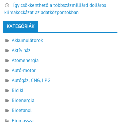
Így csökkenthető a többszázmilliárd dolláros
klímakockázat az adatközpontokban
KATEGÓRIÁK
Akkumulátorok
Aktív ház
Atomenergia
Autó-motor
Autógáz, CNG, LPG
Bicikli
Bioenergia
Bioetanol
Biomassza