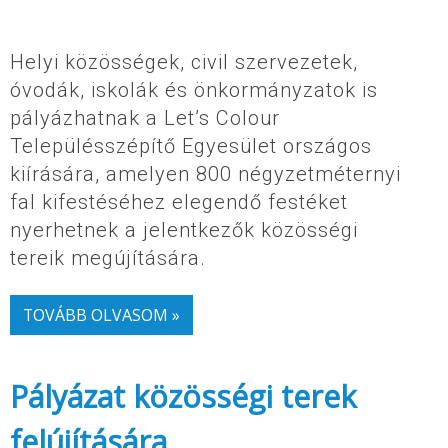
Helyi közösségek, civil szervezetek,
óvodák, iskolák és önkormányzatok is
pályázhatnak a Let’s Colour
Településszépítő Egyesület országos
kiírására, amelyen 800 négyzetméternyi
fal kifestéséhez elegendő festéket
nyerhetnek a jelentkezők közösségi
tereik megújítására.
TOVÁBB OLVASOM »
Pályázat közösségi terek
felújítására