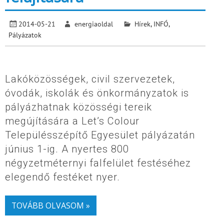
2014-05-21
energiaoldal
Hírek
,
INFÓ
,
Pályázatok
Lakóközösségek, civil szervezetek,
óvodák, iskolák és önkormányzatok is
pályázhatnak közösségi tereik
megújítására a Let’s Colour
Településszépítő Egyesület pályázatán
június 1-ig. A nyertes 800
négyzetméternyi falfelület festéséhez
elegendő festéket nyer.
TOVÁBB OLVASOM »