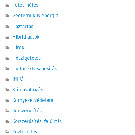
Fűtés-hűtés
Geotermikus energia
Háztartás
Hibrid autók
Hírek
Hőszigetelés
Hulladékhasznosítás
INFÓ
Klímaváltozás
Környezetvédelem
Korszerűsítés
Korszerűsítés, felújítás
Közlekedés