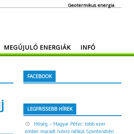
Geotermikus energia
MEGÚJULÓ ENERGIÁK
INFÓ
FACEBOOK
j
LEGFRISSEBB HÍREK
Hőség – Magyar Péter: több ezer
ember maradt ivóvíz nélkül Szentendrén