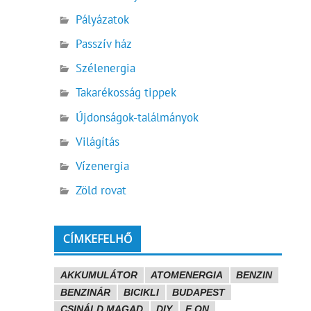
Pályázatok
Passzív ház
Szélenergia
Takarékosság tippek
Újdonságok-találmányok
Világítás
Vízenergia
Zöld rovat
CÍMKEFELHŐ
AKKUMULÁTOR
ATOMENERGIA
BENZIN
BENZINÁR
BICIKLI
BUDAPEST
CSINÁLD MAGAD
DIY
E.ON