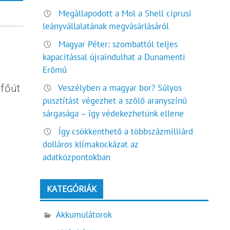
Megállapodott a Mol a Shell ciprusi
leányvállalatának megvásárlásáról
Magyar Péter: szombattól teljes
kapacitással újraindulhat a Dunamenti
Erőmű
Veszélyben a magyar bor? Súlyos
főút
pusztítást végezhet a szőlő aranyszínű
sárgasága – így védekezhetünk ellene
Így csökkenthető a többszázmilliárd
dolláros klímakockázat az
adatközpontokban
KATEGÓRIÁK
Akkumulátorok