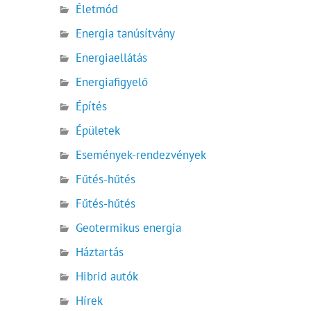
Életmód
Energia tanúsítvány
Energiaellátás
Energiafigyelő
Építés
Épületek
Események-rendezvények
Fűtés-hűtés
Fűtés-hűtés
Geotermikus energia
Háztartás
Hibrid autók
Hírek