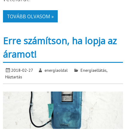
TOVÁBB OLVASOM »
Erre számítson, ha lopja az
áramot!
2018-02-27
energiaoldal
Energiaellátás
,
Háztartás