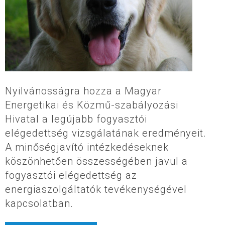
Nyilvánosságra hozza a Magyar
Energetikai és Közmű-szabályozási
Hivatal a legújabb fogyasztói
elégedettség vizsgálatának eredményeit.
A minőségjavító intézkedéseknek
köszönhetően összességében javul a
fogyasztói elégedettség az
energiaszolgáltatók tevékenységével
kapcsolatban.