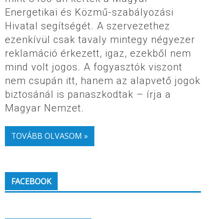
Energetikai és Közmű-szabályozási
Hivatal segítségét. A szervezethez
ezenkívül csak tavaly mintegy négyezer
reklamáció érkezett, igaz, ezekből nem
mind volt jogos. A fogyasztók viszont
nem csupán itt, hanem az alapvető jogok
biztosánál is panaszkodtak – írja a
Magyar Nemzet.
TOVÁBB OLVASOM »
FACEBOOK