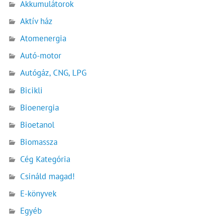
Akkumulátorok
Aktív ház
Atomenergia
Autó-motor
Autógáz, CNG, LPG
Bicikli
Bioenergia
Bioetanol
Biomassza
Cég Kategória
Csináld magad!
E-könyvek
Egyéb