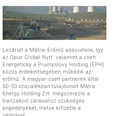
Lezárult a Mátrai Erőmű adásvétele, így
az Opus Global Nyrt. valamint a cseh
Energeticky a Prumyslovy Holding (EPH)
közös érdekeltségében működik az
erőmű. A magyar-cseh partnerek által
50-50 százalékban tulajdonolt Mátra
Energy Holding Zrt. megszerezte a
tranzakció zárásához szükséges
engedélyeket, illetve kifizette a
vételárat.