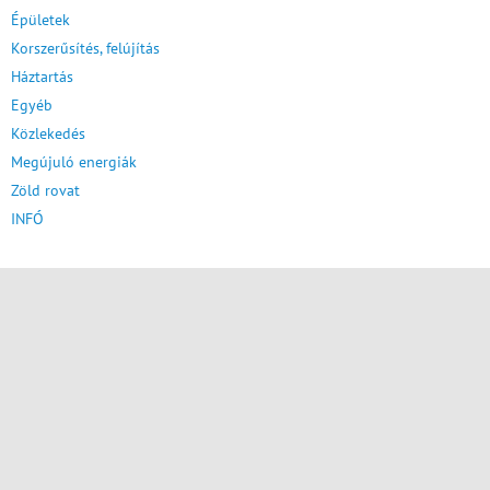
Épületek
Korszerűsítés, felújítás
Háztartás
Egyéb
Közlekedés
Megújuló energiák
Zöld rovat
INFÓ