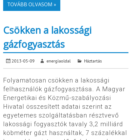
TOVÁBB OLVASOM »
Csökken a lakossági
gázfogyasztás
2013-05-09
energiaoldal
Háztartás
Folyamatosan csökken a lakossági
felhasználók gázfogyasztása. A Magyar
Energetikai és Közmű-szabályozási
Hivatal összesített adatai szerint az
egyetemes szolgáltatásban résztvevő
lakossági fogyasztók tavaly 3,2 milliárd
köbméter gázt használtak, 7 százalékkal