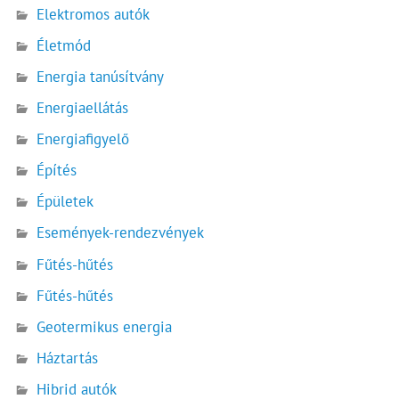
Elektromos autók
Életmód
Energia tanúsítvány
Energiaellátás
Energiafigyelő
Építés
Épületek
Események-rendezvények
Fűtés-hűtés
Fűtés-hűtés
Geotermikus energia
Háztartás
Hibrid autók