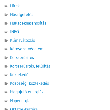
Hírek
Hőszigetelés
Hulladékhasznosítás
INFÓ
Klímaváltozás
Környezetvédelem
Korszerűsítés
Korszerűsítés, felújítás
Közlekedés
Közösségi közlekedés
Megújuló energiák
Napenergia
Oktatás-kultúra