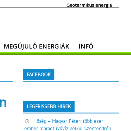
Geotermikus energia
MEGÚJULÓ ENERGIÁK
INFÓ
FACEBOOK
n
LEGFRISSEBB HÍREK
Hőség – Magyar Péter: több ezer
ember maradt ivóvíz nélkül Szentendrén