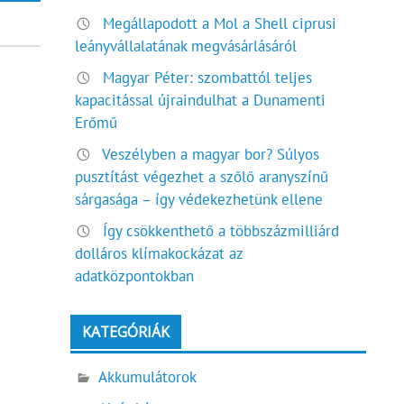
Megállapodott a Mol a Shell ciprusi
leányvállalatának megvásárlásáról
Magyar Péter: szombattól teljes
kapacitással újraindulhat a Dunamenti
Erőmű
Veszélyben a magyar bor? Súlyos
pusztítást végezhet a szőlő aranyszínű
sárgasága – így védekezhetünk ellene
Így csökkenthető a többszázmilliárd
dolláros klímakockázat az
adatközpontokban
KATEGÓRIÁK
Akkumulátorok