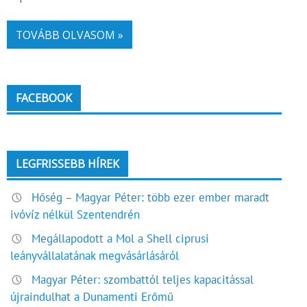
TOVÁBB OLVASOM »
FACEBOOK
LEGFRISSEBB HÍREK
Hőség – Magyar Péter: több ezer ember maradt
ivóvíz nélkül Szentendrén
Megállapodott a Mol a Shell ciprusi
leányvállalatának megvásárlásáról
Magyar Péter: szombattól teljes kapacitással
újraindulhat a Dunamenti Erőmű