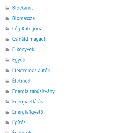
Bioetanol
Biomassza
Cég Kategória
Csináld magad!
E-könyvek
Egyéb
Elektromos autók
Életmód
Energia tanúsítvány
Energiaellátás
Energiafigyelő
Építés
Épületek