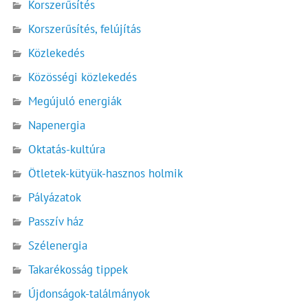
Korszerűsítés
Korszerűsítés, felújítás
Közlekedés
Közösségi közlekedés
Megújuló energiák
Napenergia
Oktatás-kultúra
Ötletek-kütyük-hasznos holmik
Pályázatok
Passzív ház
Szélenergia
Takarékosság tippek
Újdonságok-találmányok