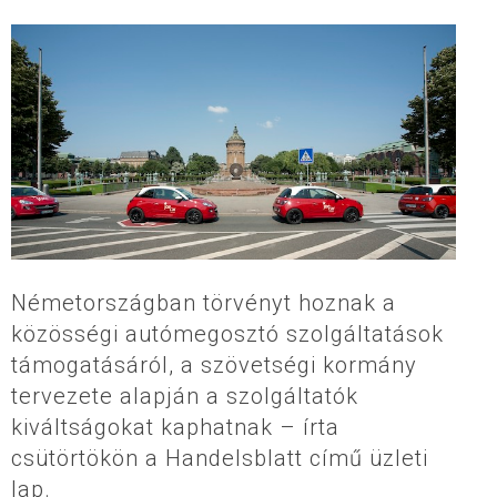
Németországban törvényt hoznak a
közösségi autómegosztó szolgáltatások
támogatásáról, a szövetségi kormány
tervezete alapján a szolgáltatók
kiváltságokat kaphatnak – írta
csütörtökön a Handelsblatt című üzleti
lap.