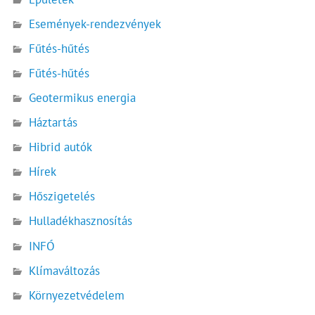
Események-rendezvények
Fűtés-hűtés
Fűtés-hűtés
Geotermikus energia
Háztartás
Hibrid autók
Hírek
Hőszigetelés
Hulladékhasznosítás
INFÓ
Klímaváltozás
Környezetvédelem