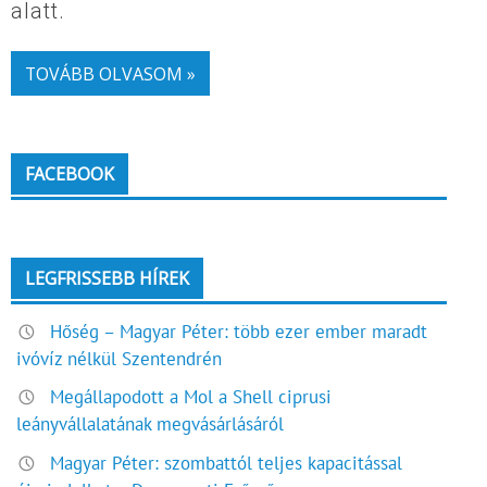
alatt.
TOVÁBB OLVASOM »
FACEBOOK
LEGFRISSEBB HÍREK
Hőség – Magyar Péter: több ezer ember maradt
ivóvíz nélkül Szentendrén
Megállapodott a Mol a Shell ciprusi
leányvállalatának megvásárlásáról
Magyar Péter: szombattól teljes kapacitással