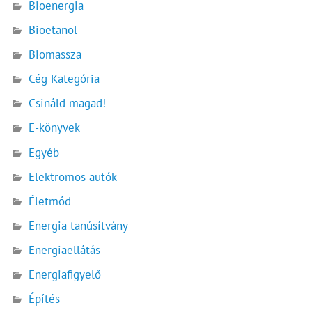
Bioenergia
Bioetanol
Biomassza
Cég Kategória
Csináld magad!
E-könyvek
Egyéb
Elektromos autók
Életmód
Energia tanúsítvány
Energiaellátás
Energiafigyelő
Építés