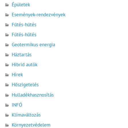
Épületek
Események-rendezvények
Fűtés-hűtés
Fűtés-hűtés
Geotermikus energia
Háztartás
Hibrid autók
Hírek
Hőszigetelés
Hulladékhasznosítás
INFÓ
Klímaváltozás
Környezetvédelem