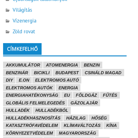
Világítás
Vízenergia
Zöld rovat
CÍMKEFELHŐ
AKKUMULÁTOR
ATOMENERGIA
BENZIN
BENZINÁR
BICIKLI
BUDAPEST
CSINÁLD MAGAD
DIY
E.ON
ELEKTROMOS AUTÓ
ELEKTROMOS AUTÓK
ENERGIA
ENERGIAHATÉKONYSÁG
EU
FÖLDGÁZ
FŰTÉS
GLOBÁLIS FELMELEGEDÉS
GÁZOLAJÁR
HULLADÉK
HULLADÉKBÓL
HULLADÉKHASZNOSÍTÁS
HÁZILAG
HŐSÉG
KATASZTRÓFAVÉDELEM
KLÍMAVÁLTOZÁS
KÍNA
KÖRNYEZETVÉDELEM
MAGYARORSZÁG