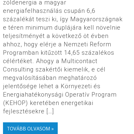
zöldenergia a magyar
energiafelhasználás csupán 6,6
százalékát teszi ki, így Magyarországnak
e téren minimum duplájára kell növelnie
teljesítményét a következő öt évben
ahhoz, hogy elérje a Nemzeti Reform
Programban kitűzött 14,65 százalékos
célértéket. Ahogy a Multicontact
Consulting szakértői kiemelik, e cél
megvalósításában meghatározó
jelentősége lehet a Környezeti és
Energiahatékonysági Operatív Program
(KEHOP) keretében energetikai
fejlesztésekre […]
TOVÁBB OLVASOM »