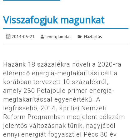
Visszafogjuk magunkat
2014-05-21
energiaoldal
Háztartás
Hazánk 18 százalékra növeli a 2020-ra
elérendő energia-megtakarítási célt a
korábban tervezett 10 százalékról,
amely 236 Petajoule primer energia-
megtakarítással egyenértékű. A
legfrissebb, 2014. áprilisi Nemzeti
Reform Programban megjelent célszám
jelentős változásnak tűnik, nagyjából
ennyi energiát fogyaszt el Pécs 30 év