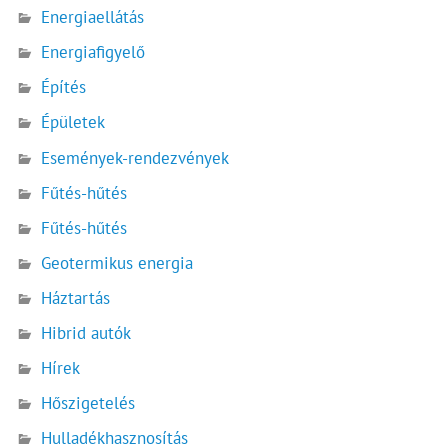
Energiaellátás
Energiafigyelő
Építés
Épületek
Események-rendezvények
Fűtés-hűtés
Fűtés-hűtés
Geotermikus energia
Háztartás
Hibrid autók
Hírek
Hőszigetelés
Hulladékhasznosítás