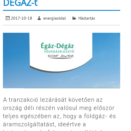
DÉGÁZ-t
2017-10-18
energiaoldal
Háztartás
A tranzakció lezárását követően az
ország déli részén valósul meg először
teljes egészében az, hogy a földgáz- és
áramszolgáltatást, ideértve a