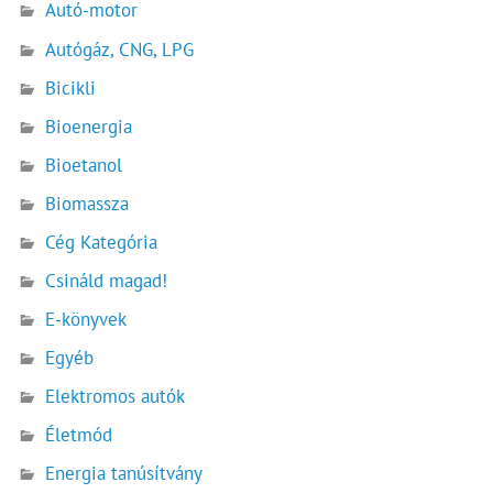
Autó-motor
Autógáz, CNG, LPG
Bicikli
Bioenergia
Bioetanol
Biomassza
Cég Kategória
Csináld magad!
E-könyvek
Egyéb
Elektromos autók
Életmód
Energia tanúsítvány