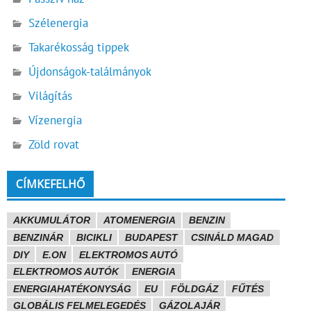
Szélenergia
Takarékosság tippek
Újdonságok-találmányok
Világítás
Vízenergia
Zöld rovat
CÍMKEFELHŐ
AKKUMULÁTOR
ATOMENERGIA
BENZIN
BENZINÁR
BICIKLI
BUDAPEST
CSINÁLD MAGAD
DIY
E.ON
ELEKTROMOS AUTÓ
ELEKTROMOS AUTÓK
ENERGIA
ENERGIAHATÉKONYSÁG
EU
FÖLDGÁZ
FŰTÉS
GLOBÁLIS FELMELEGEDÉS
GÁZOLAJÁR