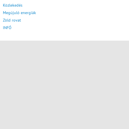
Közlekedés
Megújuló energiák
Zöld rovat
INFÓ