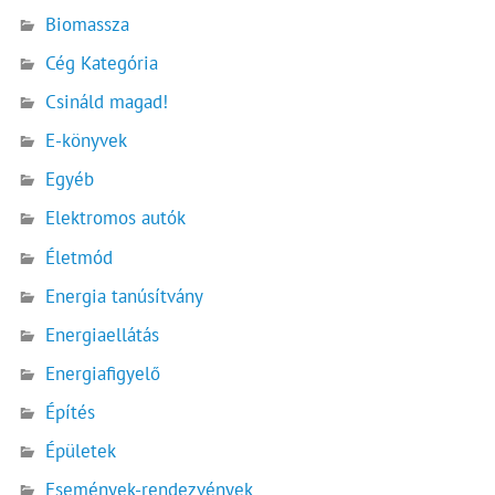
Biomassza
Cég Kategória
Csináld magad!
E-könyvek
Egyéb
Elektromos autók
Életmód
Energia tanúsítvány
Energiaellátás
Energiafigyelő
Építés
Épületek
Események-rendezvények