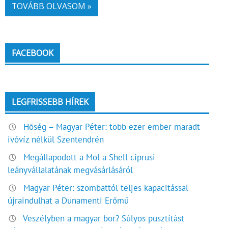
TOVÁBB OLVASOM »
FACEBOOK
LEGFRISSEBB HÍREK
Hőség – Magyar Péter: több ezer ember maradt
ivóvíz nélkül Szentendrén
Megállapodott a Mol a Shell ciprusi
leányvállalatának megvásárlásáról
Magyar Péter: szombattól teljes kapacitással
újraindulhat a Dunamenti Erőmű
Veszélyben a magyar bor? Súlyos pusztítást