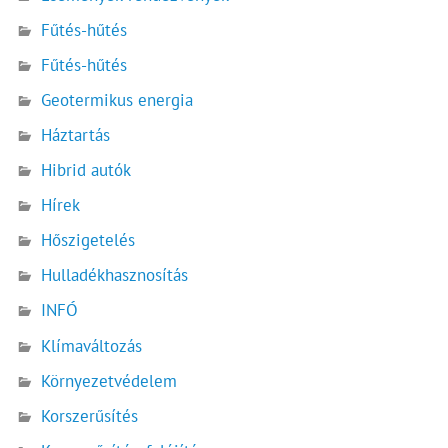
Fűtés-hűtés
Fűtés-hűtés
Geotermikus energia
Háztartás
Hibrid autók
Hírek
Hőszigetelés
Hulladékhasznosítás
INFÓ
Klímaváltozás
Környezetvédelem
Korszerűsítés