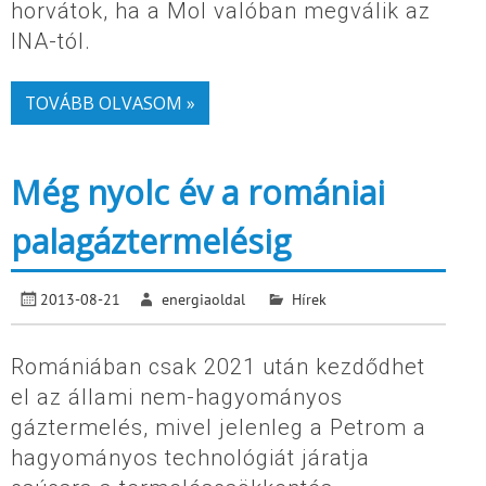
horvátok, ha a Mol valóban megválik az
INA-tól.
TOVÁBB OLVASOM »
Még nyolc év a romániai
palagáztermelésig
2013-08-21
energiaoldal
Hírek
Romániában csak 2021 után kezdődhet
el az állami nem-hagyományos
gáztermelés, mivel jelenleg a Petrom a
hagyományos technológiát járatja