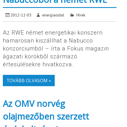
2012-12-03
energiaoldal
Hírek
Az RWE német energetikai konszern
hamarosan kiszállhat a Nabucco
konzorciumból – írta a Fokus magazin
ágazati körökből származó
értesülésekre hivatkozva.
TOVÁBB OLVASOM »
Az OMV norvég
olajmezőben szerzett