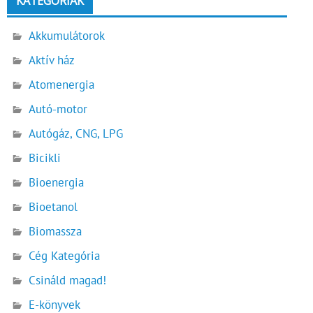
KATEGÓRIÁK
Akkumulátorok
Aktív ház
Atomenergia
Autó-motor
Autógáz, CNG, LPG
Bicikli
Bioenergia
Bioetanol
Biomassza
Cég Kategória
Csináld magad!
E-könyvek