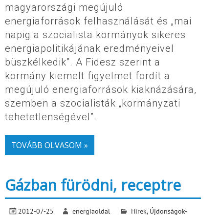
magyarországi megújuló
energiaforrások felhasználását és „mai
napig a szocialista kormányok sikeres
energiapolitikájának eredményeivel
büszkélkedik”. A Fidesz szerint a
kormány kiemelt figyelmet fordít a
megújuló energiaforrások kiaknázására,
szemben a szocialisták „kormányzati
tehetetlenségével”.
TOVÁBB OLVASOM »
Gázban fürödni, receptre
2012-07-25
energiaoldal
Hírek
,
Újdonságok-