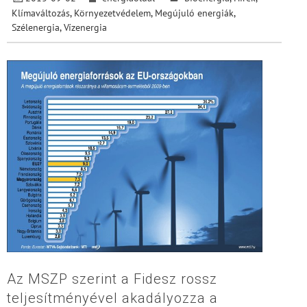
Klímaváltozás
,
Környezetvédelem
,
Megújuló energiák
,
Szélenergia
,
Vízenergia
Az MSZP szerint a Fidesz rossz
teljesítményével akadályozza a