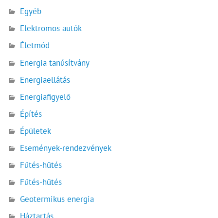
Egyéb
Elektromos autók
Életmód
Energia tanúsítvány
Energiaellátás
Energiafigyelő
Építés
Épületek
Események-rendezvények
Fűtés-hűtés
Fűtés-hűtés
Geotermikus energia
Háztartás