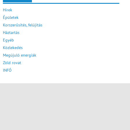
Hírek
Épületek
Korszerűsítés, felújítás
Háztartás
Egyéb
Közlekedés
Megújuló energiák
Zöld rovat
INFÓ