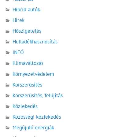
Hibrid autók
Hírek
Hőszigetelés
Hulladékhasznosítás
INFÓ
Klímaváltozás
Környezetvédelem
Korszerűsítés
Korszerűsítés, felújítás
Közlekedés
Közösségi közlekedés
Megújuló energiák