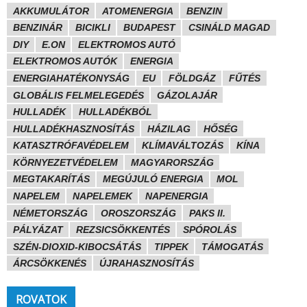
AKKUMULÁTOR
ATOMENERGIA
BENZIN
BENZINÁR
BICIKLI
BUDAPEST
CSINÁLD MAGAD
DIY
E.ON
ELEKTROMOS AUTÓ
ELEKTROMOS AUTÓK
ENERGIA
ENERGIAHATÉKONYSÁG
EU
FÖLDGÁZ
FŰTÉS
GLOBÁLIS FELMELEGEDÉS
GÁZOLAJÁR
HULLADÉK
HULLADÉKBÓL
HULLADÉKHASZNOSÍTÁS
HÁZILAG
HŐSÉG
KATASZTRÓFAVÉDELEM
KLÍMAVÁLTOZÁS
KÍNA
KÖRNYEZETVÉDELEM
MAGYARORSZÁG
MEGTAKARÍTÁS
MEGÚJULÓ ENERGIA
MOL
NAPELEM
NAPELEMEK
NAPENERGIA
NÉMETORSZÁG
OROSZORSZÁG
PAKS II.
PÁLYÁZAT
REZSICSÖKKENTÉS
SPÓROLÁS
SZÉN-DIOXID-KIBOCSÁTÁS
TIPPEK
TÁMOGATÁS
ÁRCSÖKKENÉS
ÚJRAHASZNOSÍTÁS
ROVATOK