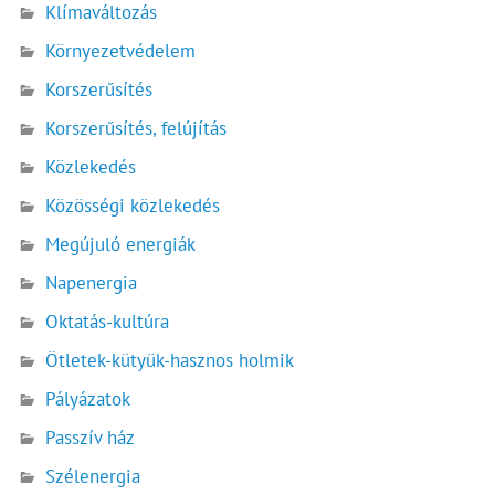
Klímaváltozás
Környezetvédelem
Korszerűsítés
Korszerűsítés, felújítás
Közlekedés
Közösségi közlekedés
Megújuló energiák
Napenergia
Oktatás-kultúra
Ötletek-kütyük-hasznos holmik
Pályázatok
Passzív ház
Szélenergia