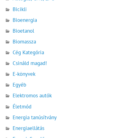
Bicikli
Bioenergia
Bioetanol
Biomassza
Cég Kategória
Csináld magad!
E-könyvek
Egyéb
Elektromos autók
Életmód
Energia tanúsítvány
Energiaellátás