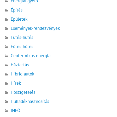
Energiafigyelő
Építés
Épületek
Események-rendezvények
Fűtés-hűtés
Fűtés-hűtés
Geotermikus energia
Háztartás
Hibrid autók
Hírek
Hőszigetelés
Hulladékhasznosítás
INFÓ