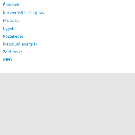
Épületek
Korszerűsítés, felújítás
Háztartás
Egyéb
Közlekedés
Megújuló energiák
Zöld rovat
INFÓ