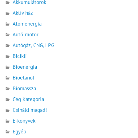
Akkumulátorok
Aktív ház
Atomenergia
Autó-motor
Autógáz, CNG, LPG
Bicikli
Bioenergia
Bioetanol
Biomassza
Cég Kategória
Csináld magad!
E-könyvek
Egyéb