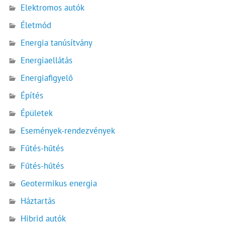
Elektromos autók
Életmód
Energia tanúsítvány
Energiaellátás
Energiafigyelő
Építés
Épületek
Események-rendezvények
Fűtés-hűtés
Fűtés-hűtés
Geotermikus energia
Háztartás
Hibrid autók