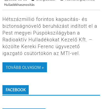
Hulladékhasznosítás
Hétszázmillió forintos kapacitás- és
biztonságnövelő beruházást indított el a
Pest megyei Püspökszilágyban a
Radioaktív Hulladékokat Kezelő Kft. –
közölte Kereki Ferenc ügyvezető
igazgató csütörtökön az MTI-vel.
TOVÁBB OLVASOM »
FACEBOOK