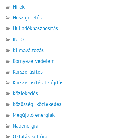
Hírek
Hőszigetelés
Hulladékhasznosítás
INFÓ
Klímaváltozás
Környezetvédelem
Korszerűsítés
Korszerűsítés, felújítás
Közlekedés
Közösségi közlekedés
Megújuló energiák
Napenergia
Oktatás-kultúra