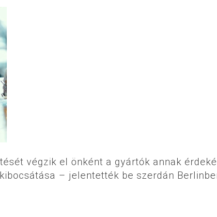
sítését végzik el önként a gyártók annak érdek
ibocsátása – jelentették be szerdán Berlinbe