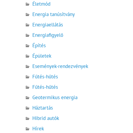
Életmód
Energia tanúsítvány
Energiaellátás
Energiafigyelő
Építés
Épületek
Események-rendezvények
Fűtés-hűtés
Fűtés-hűtés
Geotermikus energia
Háztartás
Hibrid autók
Hírek