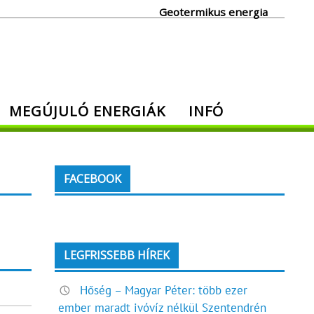
Geotermikus energia
MEGÚJULÓ ENERGIÁK
INFÓ
FACEBOOK
LEGFRISSEBB HÍREK
Hőség – Magyar Péter: több ezer
ember maradt ivóvíz nélkül Szentendrén