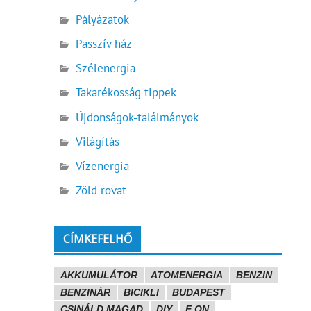
Pályázatok
Passzív ház
Szélenergia
Takarékosság tippek
Újdonságok-találmányok
Világítás
Vízenergia
Zöld rovat
CÍMKEFELHŐ
AKKUMULÁTOR
ATOMENERGIA
BENZIN
BENZINÁR
BICIKLI
BUDAPEST
CSINÁLD MAGAD
DIY
E.ON