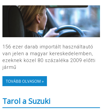
156 ezer darab importált használtautó
van jelen a magyar kereskedelemben,
ezeknek közel 80 százaléka 2009 előtti
jármű
TOVÁBB OLVASOM »
Tarol a Suzuki