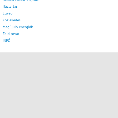
Háztartás
Egyéb
Közlekedés
Megújuló energiák
Zöld rovat
INFÓ