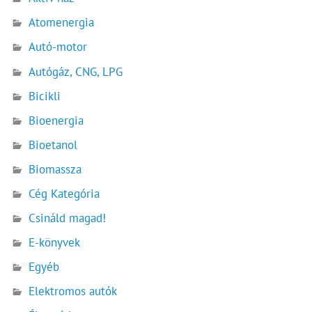
Atomenergia
Autó-motor
Autógáz, CNG, LPG
Bicikli
Bioenergia
Bioetanol
Biomassza
Cég Kategória
Csináld magad!
E-könyvek
Egyéb
Elektromos autók