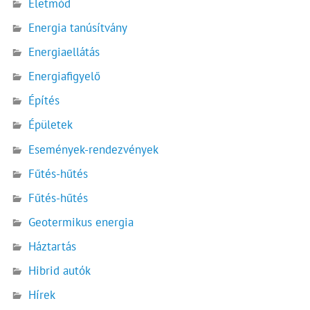
Életmód
Energia tanúsítvány
Energiaellátás
Energiafigyelő
Építés
Épületek
Események-rendezvények
Fűtés-hűtés
Fűtés-hűtés
Geotermikus energia
Háztartás
Hibrid autók
Hírek