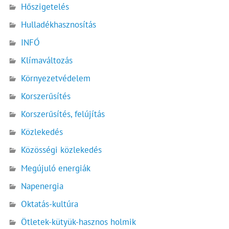
Hőszigetelés
Hulladékhasznosítás
INFÓ
Klímaváltozás
Környezetvédelem
Korszerűsítés
Korszerűsítés, felújítás
Közlekedés
Közösségi közlekedés
Megújuló energiák
Napenergia
Oktatás-kultúra
Ötletek-kütyük-hasznos holmik