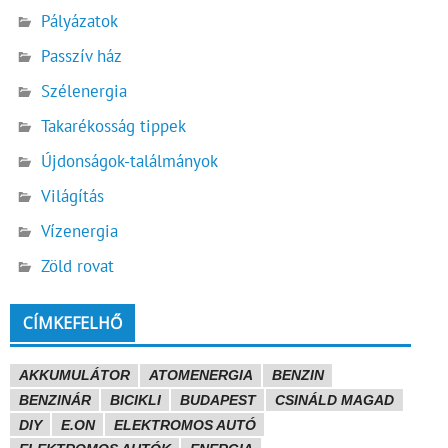
Pályázatok
Passzív ház
Szélenergia
Takarékosság tippek
Újdonságok-találmányok
Világítás
Vízenergia
Zöld rovat
CÍMKEFELHŐ
AKKUMULÁTOR
ATOMENERGIA
BENZIN
BENZINÁR
BICIKLI
BUDAPEST
CSINÁLD MAGAD
DIY
E.ON
ELEKTROMOS AUTÓ