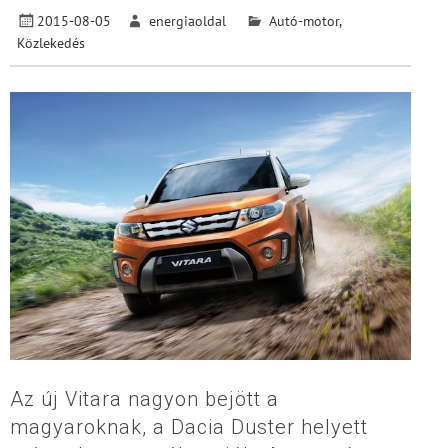
2015-08-05
energiaoldal
Autó-motor
,
Közlekedés
Az új Vitara nagyon bejött a
magyaroknak, a Dacia Duster helyett