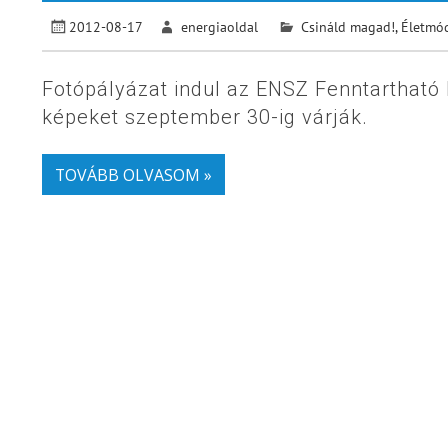
2012-08-17
energiaoldal
Csináld magad!
,
Életmó
Fotópályázat indul az ENSZ Fenntartható
képeket szeptember 30-ig várják.
TOVÁBB OLVASOM »