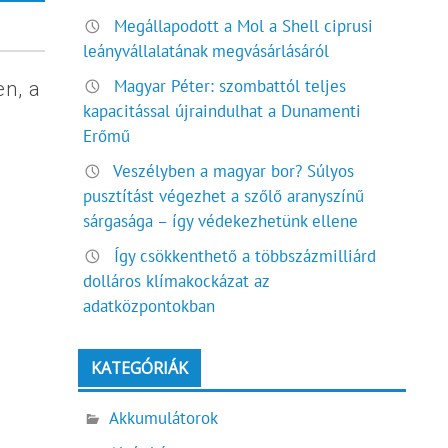
Megállapodott a Mol a Shell ciprusi
leányvállalatának megvásárlásáról
Magyar Péter: szombattól teljes
en, a
kapacitással újraindulhat a Dunamenti
Erőmű
Veszélyben a magyar bor? Súlyos
pusztítást végezhet a szőlő aranyszínű
sárgasága – így védekezhetünk ellene
Így csökkenthető a többszázmilliárd
dolláros klímakockázat az
adatközpontokban
KATEGÓRIÁK
Akkumulátorok