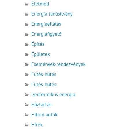
Életmód
Energia tanúsítvány
Energiaellátás
Energiafigyelő
Építés
Épületek
Események-rendezvények
Fűtés-hűtés
Fűtés-hűtés
Geotermikus energia
Háztartás
Hibrid autók
Hírek