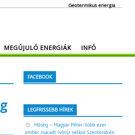
Geotermikus energia
MEGÚJULÓ ENERGIÁK
INFÓ
FACEBOOK
ág
LEGFRISSEBB HÍREK
Hőség – Magyar Péter: több ezer
ember maradt ivóvíz nélkül Szentendrén