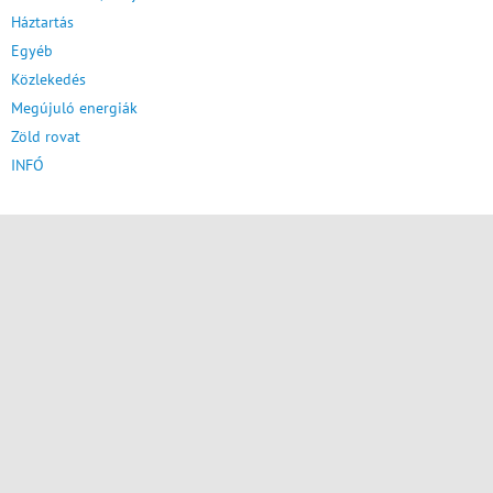
Háztartás
Egyéb
Közlekedés
Megújuló energiák
Zöld rovat
INFÓ