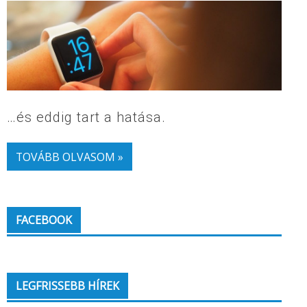
…és eddig tart a hatása.
TOVÁBB OLVASOM »
FACEBOOK
LEGFRISSEBB HÍREK