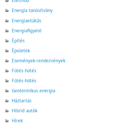
Életmód
Energia tanúsítvány
Energiaellátás
Energiafigyelő
Építés
Épületek
Események-rendezvények
Fűtés-hűtés
Fűtés-hűtés
Geotermikus energia
Háztartás
Hibrid autók
Hírek