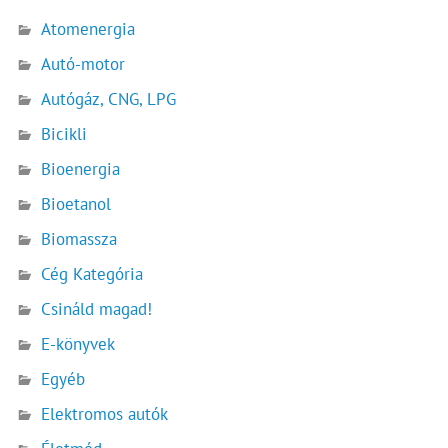
Atomenergia
Autó-motor
Autógáz, CNG, LPG
Bicikli
Bioenergia
Bioetanol
Biomassza
Cég Kategória
Csináld magad!
E-könyvek
Egyéb
Elektromos autók