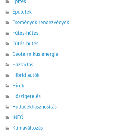
Építés
Épületek
Események-rendezvények
Fűtés-hűtés
Fűtés-hűtés
Geotermikus energia
Háztartás
Hibrid autók
Hírek
Hőszigetelés
Hulladékhasznosítás
INFÓ
Klímaváltozás