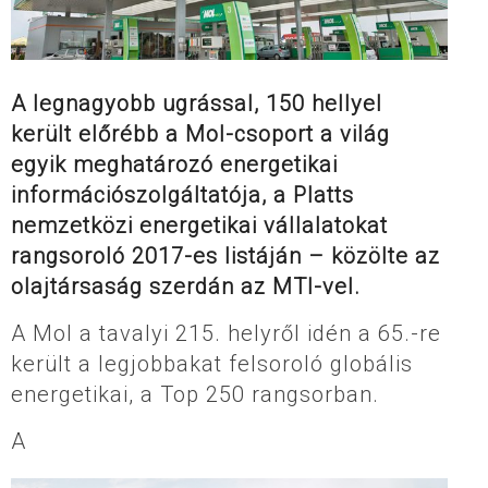
A legnagyobb ugrással, 150 hellyel
került előrébb a Mol-csoport a világ
egyik meghatározó energetikai
információszolgáltatója, a Platts
nemzetközi energetikai vállalatokat
rangsoroló 2017-es listáján – közölte az
olajtársaság szerdán az MTI-vel.
A Mol a tavalyi 215. helyről idén a 65.-re
került a legjobbakat felsoroló globális
energetikai, a Top 250 rangsorban.
A