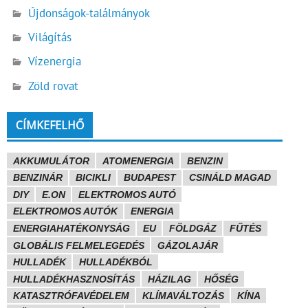
Újdonságok-találmányok
Világítás
Vízenergia
Zöld rovat
CÍMKEFELHŐ
AKKUMULÁTOR
ATOMENERGIA
BENZIN
BENZINÁR
BICIKLI
BUDAPEST
CSINÁLD MAGAD
DIY
E.ON
ELEKTROMOS AUTÓ
ELEKTROMOS AUTÓK
ENERGIA
ENERGIAHATÉKONYSÁG
EU
FÖLDGÁZ
FŰTÉS
GLOBÁLIS FELMELEGEDÉS
GÁZOLAJÁR
HULLADÉK
HULLADÉKBÓL
HULLADÉKHASZNOSÍTÁS
HÁZILAG
HŐSÉG
KATASZTRÓFAVÉDELEM
KLÍMAVÁLTOZÁS
KÍNA