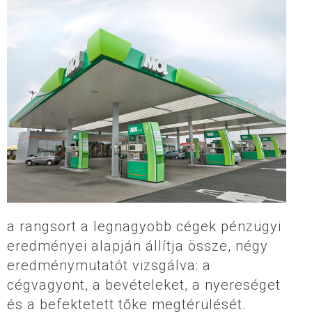
a rangsort a legnagyobb cégek pénzügyi
eredményei alapján állítja össze, négy
eredménymutatót vizsgálva: a
cégvagyont, a bevételeket, a nyereséget
és a befektetett tőke megtérülését.