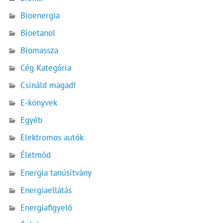
Bioenergia
Bioetanol
Biomassza
Cég Kategória
Csináld magad!
E-könyvek
Egyéb
Elektromos autók
Életmód
Energia tanúsítvány
Energiaellátás
Energiafigyelő