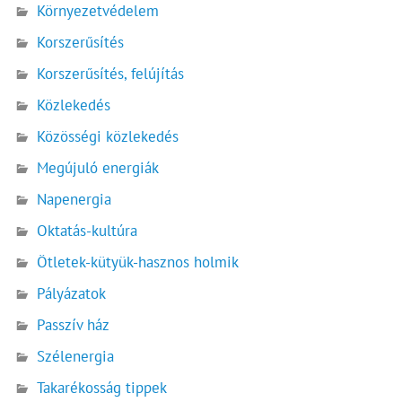
Környezetvédelem
Korszerűsítés
Korszerűsítés, felújítás
Közlekedés
Közösségi közlekedés
Megújuló energiák
Napenergia
Oktatás-kultúra
Ötletek-kütyük-hasznos holmik
Pályázatok
Passzív ház
Szélenergia
Takarékosság tippek