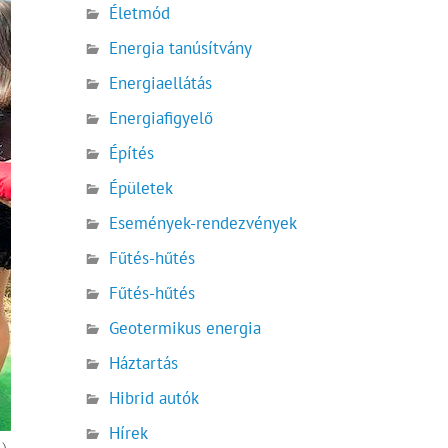
Életmód
Energia tanúsítvány
Energiaellátás
Energiafigyelő
Építés
Épületek
Események-rendezvények
Fűtés-hűtés
Fűtés-hűtés
Geotermikus energia
Háztartás
Hibrid autók
Hírek