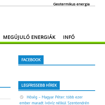
Geotermikus energia
MEGÚJULÓ ENERGIÁK
INFÓ
FACEBOOK
LEGFRISSEBB HÍREK
Hőség – Magyar Péter: több ezer
ember maradt ivóvíz nélkül Szentendrén