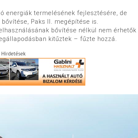
ó energiák termelésének fejlesztésére, de
bővítése, Paks II. megépítése is.
elhasználásának bővítése nélkül nem érhetők 
egállapodásban kitűztek – fűzte hozzá.
Hirdetések