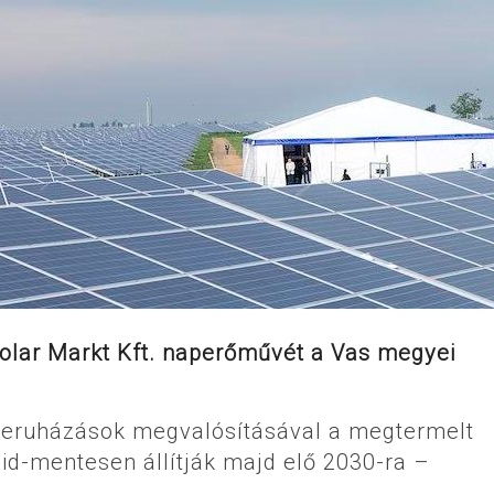
Solar Markt Kft. naperőművét a Vas megyei
 beruházások megvalósításával a megtermelt
id-mentesen állítják majd elő 2030-ra –