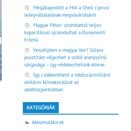
Megállapodott a Mol a Shell ciprusi
leányvállalatának megvásárlásáról
Magyar Péter: szombattól teljes
kapacitással újraindulhat a Dunamenti
Erőmű
Veszélyben a magyar bor? Súlyos
pusztítást végezhet a szőlő aranyszínű
sárgasága – így védekezhetünk ellene
Így csökkenthető a többszázmilliárd
dolláros klímakockázat az
adatközpontokban
KATEGÓRIÁK
Akkumulátorok