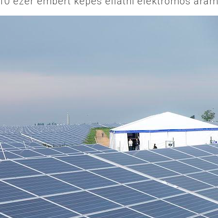
10 ezer embert képes ellátni elektromos ára