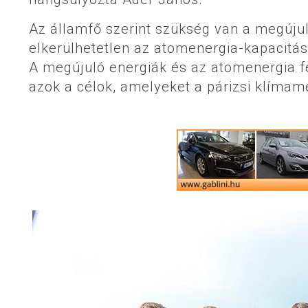
Az államfő szerint szükség van a megújul
elkerülhetetlen az atomenergia-kapacitás 
A megújuló energiák és az atomenergia f
azok a célok, amelyeket a párizsi klímam