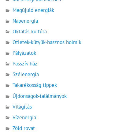
Megújuló energiák
Napenergia
Oktatás-kultúra
Ötletek-kütyük-hasznos holmik
Pályázatok
Passzív ház
Szélenergia
Takarékosság tippek
Újdonságok-találmányok
Világítás
Vízenergia
Zöld rovat