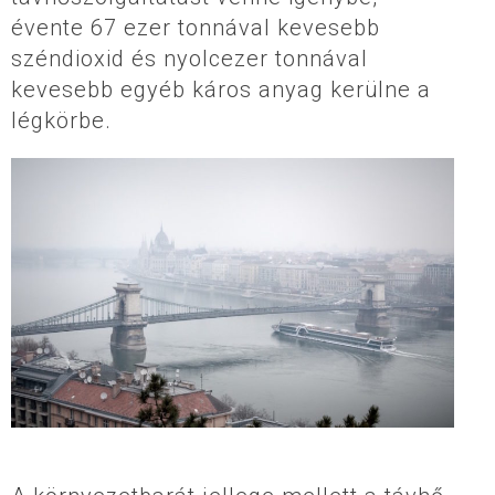
évente 67 ezer tonnával kevesebb
széndioxid és nyolcezer tonnával
kevesebb egyéb káros anyag kerülne a
légkörbe.