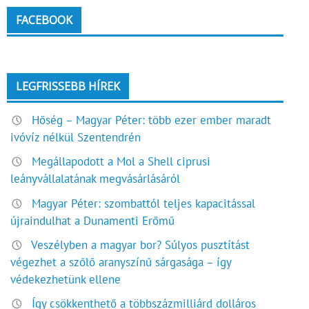
FACEBOOK
LEGFRISSEBB HÍREK
Hőség – Magyar Péter: több ezer ember maradt
ivóvíz nélkül Szentendrén
Megállapodott a Mol a Shell ciprusi
leányvállalatának megvásárlásáról
Magyar Péter: szombattól teljes kapacitással
újraindulhat a Dunamenti Erőmű
Veszélyben a magyar bor? Súlyos pusztítást
végezhet a szőlő aranyszínű sárgasága – így
védekezhetünk ellene
Így csökkenthető a többszázmilliárd dolláros