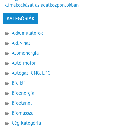
klímakockázat az adatközpontokban
KATEGÓRIÁK
Akkumulátorok
Aktív ház
Atomenergia
Autó-motor
Autógáz, CNG, LPG
Bicikli
Bioenergia
Bioetanol
Biomassza
Cég Kategória