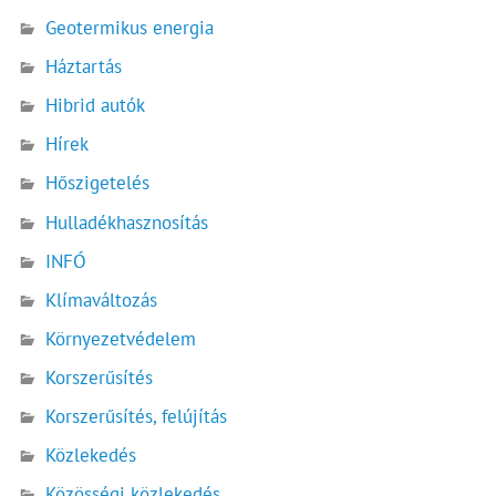
Geotermikus energia
Háztartás
Hibrid autók
Hírek
Hőszigetelés
Hulladékhasznosítás
INFÓ
Klímaváltozás
Környezetvédelem
Korszerűsítés
Korszerűsítés, felújítás
Közlekedés
Közösségi közlekedés