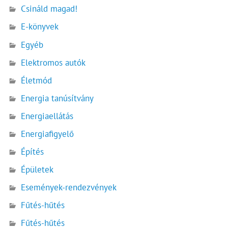
Csináld magad!
E-könyvek
Egyéb
Elektromos autók
Életmód
Energia tanúsítvány
Energiaellátás
Energiafigyelő
Építés
Épületek
Események-rendezvények
Fűtés-hűtés
Fűtés-hűtés