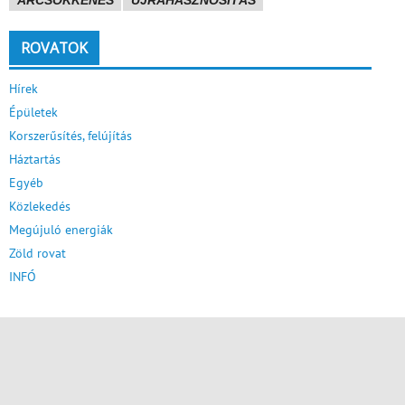
ÁRCSÖKKENÉS
ÚJRAHASZNOSÍTÁS
ROVATOK
Hírek
Épületek
Korszerűsítés, felújítás
Háztartás
Egyéb
Közlekedés
Megújuló energiák
Zöld rovat
INFÓ