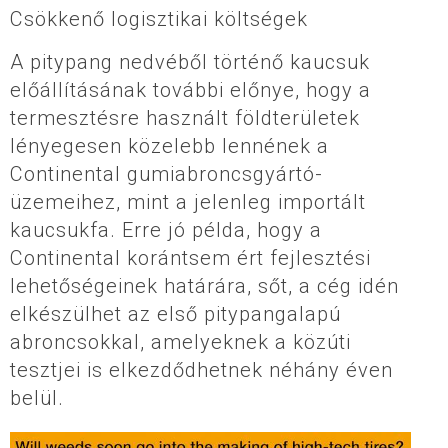
Csökkenő logisztikai költségek
A pitypang nedvéből történő kaucsuk
előállításának további előnye, hogy a
termesztésre használt földterületek
lényegesen közelebb lennének a
Continental gumiabroncsgyártó-
üzemeihez, mint a jelenleg importált
kaucsukfa. Erre jó példa, hogy a
Continental korántsem ért fejlesztési
lehetőségeinek határára, sőt, a cég idén
elkészülhet az első pitypangalapú
abroncsokkal, amelyeknek a közúti
tesztjei is elkezdődhetnek néhány éven
belül.