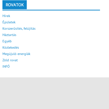
ROVATOK
Hírek
Épületek
Korszerűsítés, felújítás
Háztartás
Egyéb
Közlekedés
Megújuló energiák
Zöld rovat
INFÓ