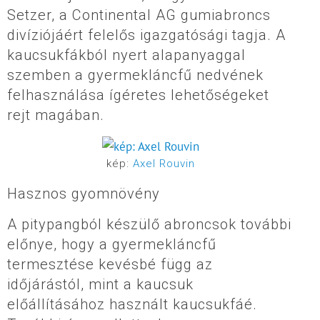
Setzer, a Continental AG gumiabroncs
divíziójáért felelős igazgatósági tagja. A
kaucsukfákból nyert alapanyaggal
szemben a gyermekláncfű nedvének
felhasználása ígéretes lehetőségeket
rejt magában.
kép:
Axel Rouvin
Hasznos gyomnövény
A pitypangból készülő abroncsok további
előnye, hogy a gyermekláncfű
termesztése kevésbé függ az
időjárástól, mint a kaucsuk
előállításához használt kaucsukfáé.