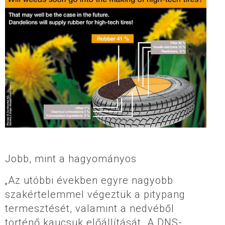
Jobb, mint a hagyományos
„Az utóbbi években egyre nagyobb
szakértelemmel végeztük a pitypang
termesztését, valamint a nedvéből
történő kaucsuk előállítását. A DNS-