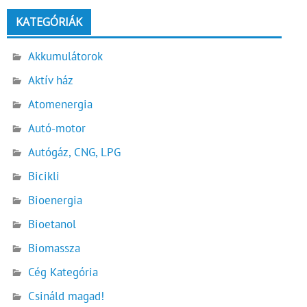
KATEGÓRIÁK
Akkumulátorok
Aktív ház
Atomenergia
Autó-motor
Autógáz, CNG, LPG
Bicikli
Bioenergia
Bioetanol
Biomassza
Cég Kategória
Csináld magad!