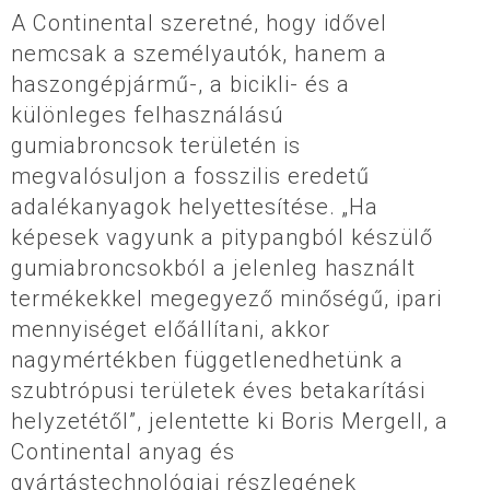
A Continental szeretné, hogy idővel
nemcsak a személyautók, hanem a
haszongépjármű-, a bicikli- és a
különleges felhasználású
gumiabroncsok területén is
megvalósuljon a fosszilis eredetű
adalékanyagok helyettesítése. „Ha
képesek vagyunk a pitypangból készülő
gumiabroncsokból a jelenleg használt
termékekkel megegyező minőségű, ipari
mennyiséget előállítani, akkor
nagymértékben függetlenedhetünk a
szubtrópusi területek éves betakarítási
helyzetétől”, jelentette ki Boris Mergell, a
Continental anyag és
gyártástechnológiai részlegének