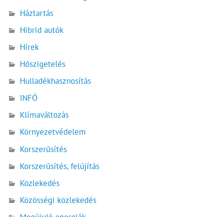
Háztartás
Hibrid autók
Hírek
Hőszigetelés
Hulladékhasznosítás
INFÓ
Klímaváltozás
Környezetvédelem
Korszerűsítés
Korszerűsítés, felújítás
Közlekedés
Közösségi közlekedés
Megújuló energiák