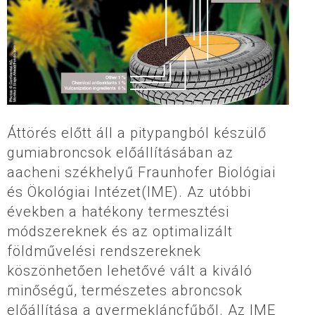
Áttörés előtt áll a pitypangból készülő
gumiabroncsok előállításában az
aacheni székhelyű Fraunhofer Biológiai
és Ökológiai Intézet(IME). Az utóbbi
években a hatékony termesztési
módszereknek és az optimalizált
földművelési rendszereknek
köszönhetően lehetővé vált a kiváló
minőségű, természetes abroncsok
előállítása a gyermekláncfűből. Az IME