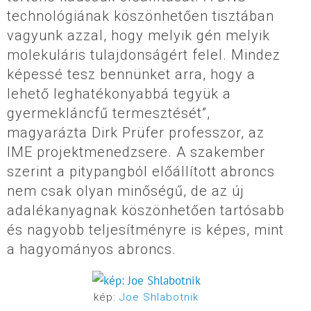
technológiának köszönhetően tisztában
vagyunk azzal, hogy melyik gén melyik
molekuláris tulajdonságért felel. Mindez
képessé tesz bennünket arra, hogy a
lehető leghatékonyabbá tegyük a
gyermekláncfű termesztését”,
magyarázta Dirk Prüfer professzor, az
IME projektmenedzsere. A szakember
szerint a pitypangból előállított abroncs
nem csak olyan minőségű, de az új
adalékanyagnak köszönhetően tartósabb
és nagyobb teljesítményre is képes, mint
a hagyományos abroncs.
kép:
Joe Shlabotnik