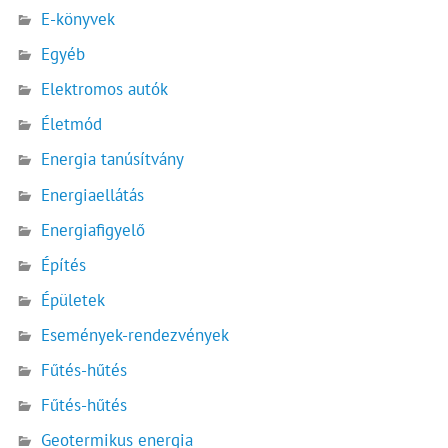
E-könyvek
Egyéb
Elektromos autók
Életmód
Energia tanúsítvány
Energiaellátás
Energiafigyelő
Építés
Épületek
Események-rendezvények
Fűtés-hűtés
Fűtés-hűtés
Geotermikus energia