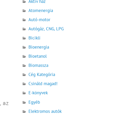
Aktív ház
Atomenergia
Autó-motor
Autógáz, CNG, LPG
Bicikli
Bioenergia
Bioetanol
Biomassza
Cég Kategória
Csináld magad!
E-könyvek
Egyéb
, az
Elektromos autók