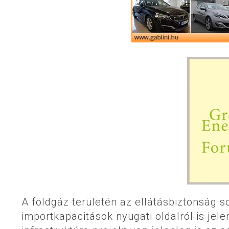
A földgáz területén az ellátásbiztonság 
importkapacitások nyugati oldalról is jele