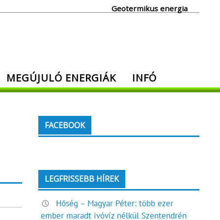
Geotermikus energia
MEGÚJULÓ ENERGIÁK
INFÓ
FACEBOOK
LEGFRISSEBB HÍREK
Hőség – Magyar Péter: több ezer
ember maradt ivóvíz nélkül Szentendrén