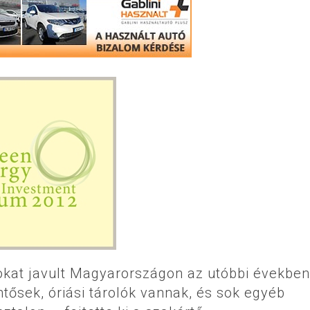
sokat javult Magyarországon az utóbbi években
ntősek, óriási tárolók vannak, és sok egyéb