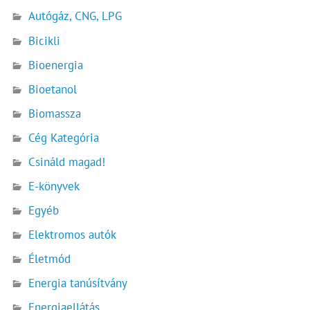
Autógáz, CNG, LPG
Bicikli
Bioenergia
Bioetanol
Biomassza
Cég Kategória
Csináld magad!
E-könyvek
Egyéb
Elektromos autók
Életmód
Energia tanúsítvány
Energiaellátás