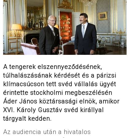
A tengerek elszennyeződésének,
túlhalászásának kérdését és a párizsi
klímacsúcson tett svéd vállalás ügyét
érintette stockholmi megbeszélésén
Áder János köztársasági elnök, amikor
XVI. Károly Gusztáv svéd királlyal
tárgyalt kedden.
Az audiencia után a hivatalos