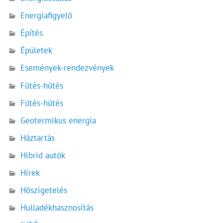
Energiafigyelő
Építés
Épületek
Események-rendezvények
Fűtés-hűtés
Fűtés-hűtés
Geotermikus energia
Háztartás
Hibrid autók
Hírek
Hőszigetelés
Hulladékhasznosítás