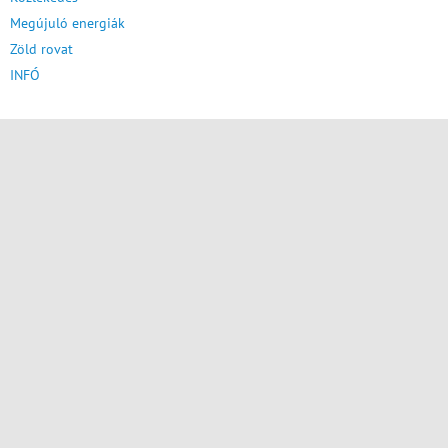
Megújuló energiák
Zöld rovat
INFÓ