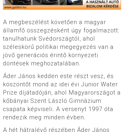
A megbeszélést követően a magyar
államfő összegzésként úgy fogalmazott:
tanulhatunk Svédországtól, ahol
széleskörű politikai megegyezés van a
jövő generációs érintő környezeti
döntések meghozatalában.
Áder János kedden este részt vesz, és
köszöntőt mond az idei évi Junior Water
Prize díjátadóján, ahol Magyarországot a
kőbányai Szent László Gimnázium
csapata képviseli. A versenyt 1997 óta
rendezik meg minden évben.
A hét hátralévő részében Áder János